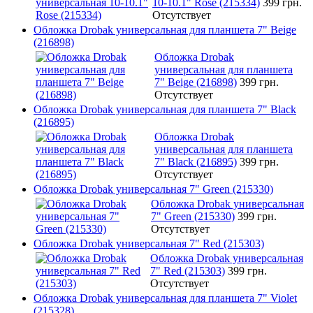
10-10.1" Rose (215334)
399 грн.
Отсутствует
Обложка Drobak универсальная для планшета 7" Beige
(216898)
Обложка Drobak
универсальная для планшета
7" Beige (216898)
399 грн.
Отсутствует
Обложка Drobak универсальная для планшета 7" Black
(216895)
Обложка Drobak
универсальная для планшета
7" Black (216895)
399 грн.
Отсутствует
Обложка Drobak универсальная 7" Green (215330)
Обложка Drobak универсальная
7" Green (215330)
399 грн.
Отсутствует
Обложка Drobak универсальная 7" Red (215303)
Обложка Drobak универсальная
7" Red (215303)
399 грн.
Отсутствует
Обложка Drobak универсальная для планшета 7" Violet
(215328)