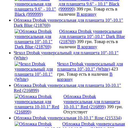
для планшета 9.6" - 10.1" Black
(999999)
399 грн.
Товар есть в
наличии
В корзину
Обложка Drobak универсальная для планшета 10"-10.1"
Dark Blue (218769)
Обложка Drobak универсальная
для планшета 10"-10.1" Dark Blue
(218769)
399 грн.
Товар есть в
наличии
В корзину
Чехол Drobak универсальный для планшета 10"-10.1"
(White)
Чехол Drobak универсальный для
планшета 10"-10.1" (White)
423
грн.
Товар есть в наличии
В
корзину
Обложка Drobak универсальная для планшета 10-10.1"
Red (216899)
Обложка Drobak
универсальная для планшета
10-10.1" Red (216899)
399 грн.
Отсутствует
Обложка Drobak универсальная 10-10.1" Rose (215334)
Обложка Drobak универсальная