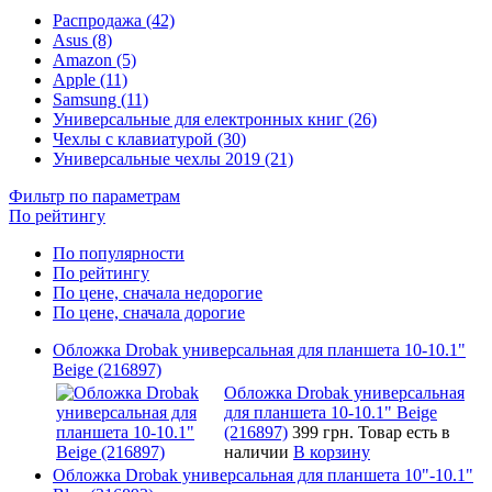
Распродажа (42)
Asus (8)
Amazon (5)
Apple (11)
Samsung (11)
Универсальные для електронных книг (26)
Чехлы с клавиатурой (30)
Универсальные чехлы 2019 (21)
Фильтр по параметрам
По рейтингу
По популярности
По рейтингу
По цене, сначала недорогие
По цене, сначала дорогие
Обложка Drobak универсальная для планшета 10-10.1"
Beige (216897)
Обложка Drobak универсальная
для планшета 10-10.1" Beige
(216897)
399 грн.
Товар есть в
наличии
В корзину
Обложка Drobak универсальная для планшета 10"-10.1"