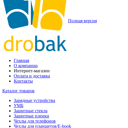
Полная версия
Главная
О компании
Интернет-магазин
Оплата и доставка
Контакты
Каталог товаров
Зарядные устройства
УМБ
Защитные стекла
Защитные пленки
Чехлы для телефонов
Чехлы для планшетов/E-book