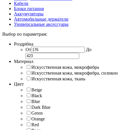
Кабели
Блоки питания
Аккумуляторы
Автомобильные держатели
Универсальные аксессуары
Выбор по параметрам:
Роздрібна
От
До
Материал
Искусственная кожа, микрофибра
Искусственная кожа, микрофибра, силикон
Искусственная кожа, ткань
Цвет
Beige
Black
Blue
Dark Blue
Green
Orange
Red