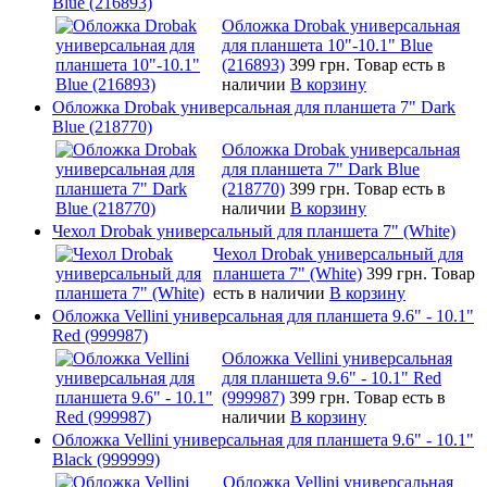
Blue (216893)
Обложка Drobak универсальная
для планшета 10"-10.1" Blue
(216893)
399 грн.
Товар есть в
наличии
В корзину
Обложка Drobak универсальная для планшета 7" Dark
Blue (218770)
Обложка Drobak универсальная
для планшета 7" Dark Blue
(218770)
399 грн.
Товар есть в
наличии
В корзину
Чехол Drobak универсальный для планшета 7" (White)
Чехол Drobak универсальный для
планшета 7" (White)
399 грн.
Товар
есть в наличии
В корзину
Обложка Vellini универсальная для планшета 9.6" - 10.1"
Red (999987)
Обложка Vellini универсальная
для планшета 9.6" - 10.1" Red
(999987)
399 грн.
Товар есть в
наличии
В корзину
Обложка Vellini универсальная для планшета 9.6" - 10.1"
Black (999999)
Обложка Vellini универсальная