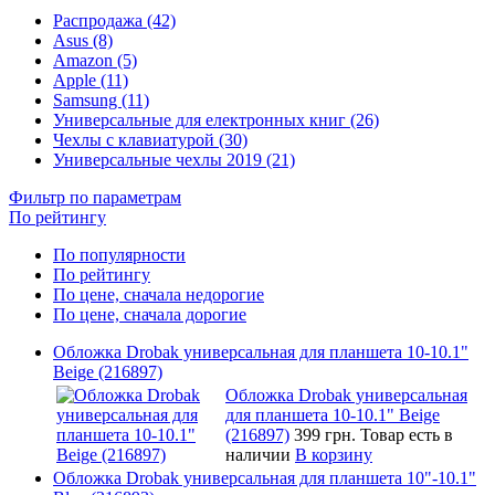
Распродажа (42)
Asus (8)
Amazon (5)
Apple (11)
Samsung (11)
Универсальные для електронных книг (26)
Чехлы с клавиатурой (30)
Универсальные чехлы 2019 (21)
Фильтр по параметрам
По рейтингу
По популярности
По рейтингу
По цене, сначала недорогие
По цене, сначала дорогие
Обложка Drobak универсальная для планшета 10-10.1"
Beige (216897)
Обложка Drobak универсальная
для планшета 10-10.1" Beige
(216897)
399 грн.
Товар есть в
наличии
В корзину
Обложка Drobak универсальная для планшета 10"-10.1"