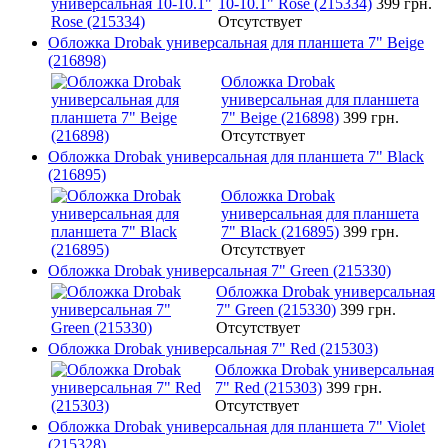
10-10.1" Rose (215334)
399 грн.
Отсутствует
Обложка Drobak универсальная для планшета 7" Beige
(216898)
Обложка Drobak
универсальная для планшета
7" Beige (216898)
399 грн.
Отсутствует
Обложка Drobak универсальная для планшета 7" Black
(216895)
Обложка Drobak
универсальная для планшета
7" Black (216895)
399 грн.
Отсутствует
Обложка Drobak универсальная 7" Green (215330)
Обложка Drobak универсальная
7" Green (215330)
399 грн.
Отсутствует
Обложка Drobak универсальная 7" Red (215303)
Обложка Drobak универсальная
7" Red (215303)
399 грн.
Отсутствует
Обложка Drobak универсальная для планшета 7" Violet
(215328)