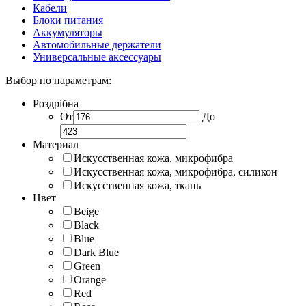
Кабели
Блоки питания
Аккумуляторы
Автомобильные держатели
Универсальные аксессуары
Выбор по параметрам:
Роздрібна
От
До
Материал
Искусственная кожа, микрофибра
Искусственная кожа, микрофибра, силикон
Искусственная кожа, ткань
Цвет
Beige
Black
Blue
Dark Blue
Green
Orange
Red