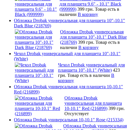
для планшета 9.6" - 10.1" Black
(999999)
399 грн.
Товар есть в
наличии
В корзину
Обложка Drobak универсальная для планшета 10"-10.1"
Dark Blue (218769)
Обложка Drobak универсальная
для планшета 10"-10.1" Dark Blue
(218769)
399 грн.
Товар есть в
наличии
В корзину
Чехол Drobak универсальный для планшета 10"-10.1"
(White)
Чехол Drobak универсальный для
планшета 10"-10.1" (White)
423
грн.
Товар есть в наличии
В
корзину
Обложка Drobak универсальная для планшета 10-10.1"
Red (216899)
Обложка Drobak
универсальная для планшета
10-10.1" Red (216899)
399 грн.
Отсутствует
Обложка Drobak универсальная 10-10.1" Rose (215334)
Обложка Drobak универсальная