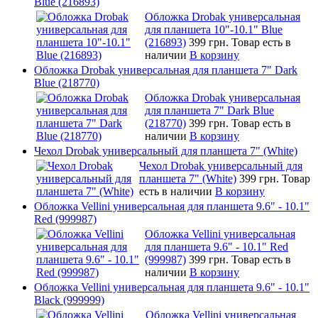
Blue (216893)
Обложка Drobak универсальная
для планшета 10"-10.1" Blue
(216893)
399 грн.
Товар есть в
наличии
В корзину
Обложка Drobak универсальная для планшета 7" Dark
Blue (218770)
Обложка Drobak универсальная
для планшета 7" Dark Blue
(218770)
399 грн.
Товар есть в
наличии
В корзину
Чехол Drobak универсальный для планшета 7" (White)
Чехол Drobak универсальный для
планшета 7" (White)
399 грн.
Товар
есть в наличии
В корзину
Обложка Vellini универсальная для планшета 9.6" - 10.1"
Red (999987)
Обложка Vellini универсальная
для планшета 9.6" - 10.1" Red
(999987)
399 грн.
Товар есть в
наличии
В корзину
Обложка Vellini универсальная для планшета 9.6" - 10.1"
Black (999999)
Обложка Vellini универсальная