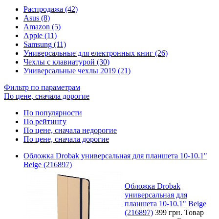
Распродажа (42)
Asus (8)
Amazon (5)
Apple (11)
Samsung (11)
Универсальные для електронных книг (26)
Чехлы с клавиатурой (30)
Универсальные чехлы 2019 (21)
Фильтр по параметрам
По цене, сначала дорогие
По популярности
По рейтингу
По цене, сначала недорогие
По цене, сначала дорогие
Обложка Drobak универсальная для планшета 10-10.1"
Beige (216897)
Обложка Drobak
универсальная для
планшета 10-10.1" Beige
(216897)
399 грн.
Товар