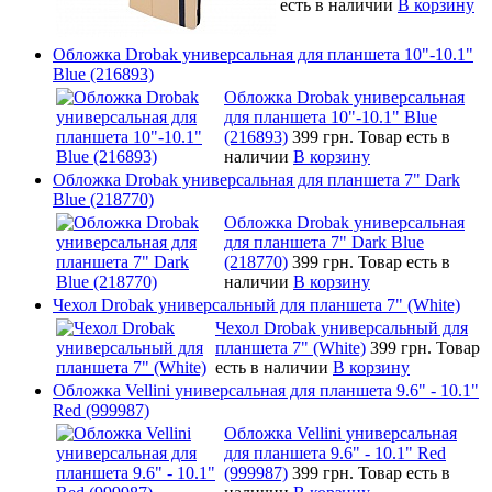
есть в наличии
В корзину
Обложка Drobak универсальная для планшета 10"-10.1"
Blue (216893)
Обложка Drobak универсальная
для планшета 10"-10.1" Blue
(216893)
399 грн.
Товар есть в
наличии
В корзину
Обложка Drobak универсальная для планшета 7" Dark
Blue (218770)
Обложка Drobak универсальная
для планшета 7" Dark Blue
(218770)
399 грн.
Товар есть в
наличии
В корзину
Чехол Drobak универсальный для планшета 7" (White)
Чехол Drobak универсальный для
планшета 7" (White)
399 грн.
Товар
есть в наличии
В корзину
Обложка Vellini универсальная для планшета 9.6" - 10.1"
Red (999987)
Обложка Vellini универсальная
для планшета 9.6" - 10.1" Red
(999987)
399 грн.
Товар есть в