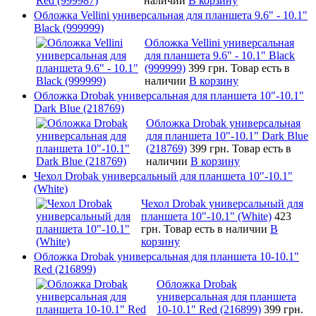
наличии
В корзину
Обложка Vellini универсальная для планшета 9.6" - 10.1"
Black (999999)
Обложка Vellini универсальная
для планшета 9.6" - 10.1" Black
(999999)
399 грн.
Товар есть в
наличии
В корзину
Обложка Drobak универсальная для планшета 10"-10.1"
Dark Blue (218769)
Обложка Drobak универсальная
для планшета 10"-10.1" Dark Blue
(218769)
399 грн.
Товар есть в
наличии
В корзину
Чехол Drobak универсальный для планшета 10"-10.1"
(White)
Чехол Drobak универсальный для
планшета 10"-10.1" (White)
423
грн.
Товар есть в наличии
В
корзину
Обложка Drobak универсальная для планшета 10-10.1"
Red (216899)
Обложка Drobak
универсальная для планшета
10-10.1" Red (216899)
399 грн.