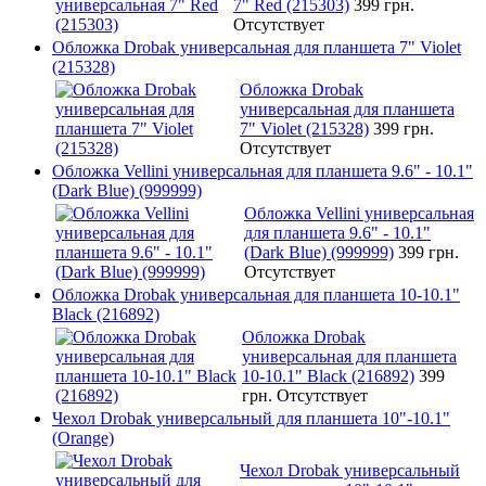
7" Red (215303)
399 грн.
Отсутствует
Обложка Drobak универсальная для планшета 7" Violet
(215328)
Обложка Drobak
универсальная для планшета
7" Violet (215328)
399 грн.
Отсутствует
Обложка Vellini универсальная для планшета 9.6" - 10.1"
(Dark Blue) (999999)
Обложка Vellini универсальная
для планшета 9.6" - 10.1"
(Dark Blue) (999999)
399 грн.
Отсутствует
Обложка Drobak универсальная для планшета 10-10.1"
Black (216892)
Обложка Drobak
универсальная для планшета
10-10.1" Black (216892)
399
грн.
Отсутствует
Чехол Drobak универсальный для планшета 10"-10.1"
(Orange)
Чехол Drobak универсальный