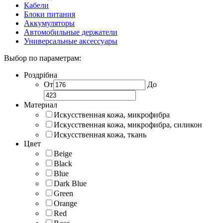
Кабели
Блоки питания
Аккумуляторы
Автомобильные держатели
Универсальные аксессуары
Выбор по параметрам:
Роздрібна
От
До
Материал
Искусственная кожа, микрофибра
Искусственная кожа, микрофибра, силикон
Искусственная кожа, ткань
Цвет
Beige
Black
Blue
Dark Blue
Green
Orange
Red