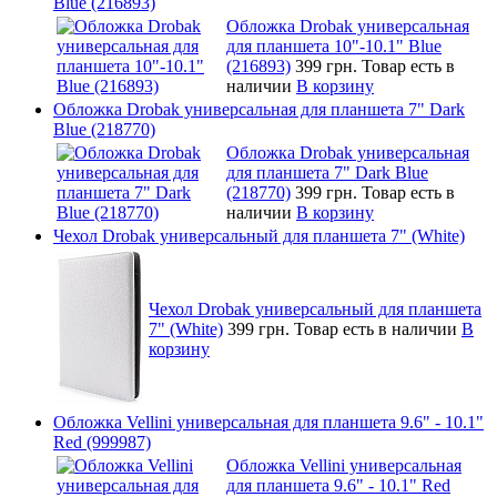
Blue (216893)
Обложка Drobak универсальная
для планшета 10"-10.1" Blue
(216893)
399 грн.
Товар есть в
наличии
В корзину
Обложка Drobak универсальная для планшета 7" Dark
Blue (218770)
Обложка Drobak универсальная
для планшета 7" Dark Blue
(218770)
399 грн.
Товар есть в
наличии
В корзину
Чехол Drobak универсальный для планшета 7" (White)
Чехол Drobak универсальный для планшета
7" (White)
399 грн.
Товар есть в наличии
В
корзину
Обложка Vellini универсальная для планшета 9.6" - 10.1"
Red (999987)
Обложка Vellini универсальная
для планшета 9.6" - 10.1" Red