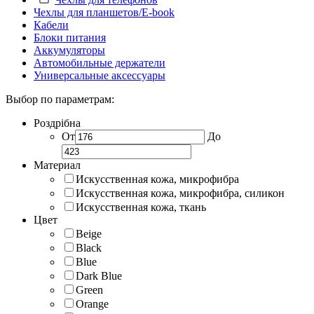
Чехлы для планшетов/E-book
Кабели
Блоки питания
Аккумуляторы
Автомобильные держатели
Универсальные аксессуары
Выбор по параметрам:
Роздрібна
От
До
Материал
Искусственная кожа, микрофибра
Искусственная кожа, микрофибра, силикон
Искусственная кожа, ткань
Цвет
Beige
Black
Blue
Dark Blue
Green
Orange