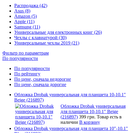
Распродажа (42)
Asus (8)
Amazon (5)
Apple (11)
Samsung (11)
Универсальные для електронных книг (26)
Чехлы с клавиатурой (30)
Универсальные чехлы 2019 (21)
Фильтр по параметрам
По популярности
По популярности
По рейтингу
По цене, сначала недорогие
По цене, сначала дорогие
Обложка Drobak универсальная для планшета 10-10.1"
Beige (216897)
Обложка Drobak универсальная
для планшета 10-10.1" Beige
(216897)
399 грн.
Товар есть в
наличии
В корзину
Обложка Drobak универсальная для планшета 10"-10.1"