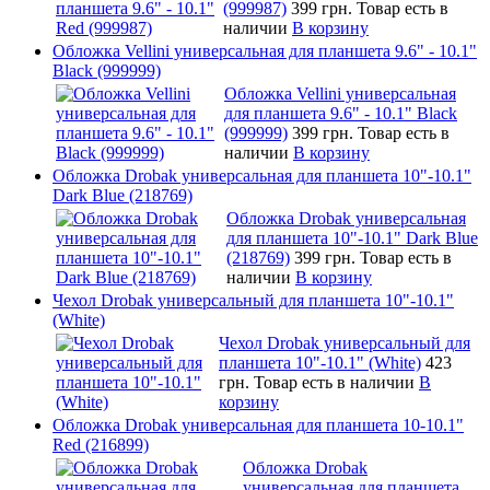
(999987)
399 грн.
Товар есть в
наличии
В корзину
Обложка Vellini универсальная для планшета 9.6" - 10.1"
Black (999999)
Обложка Vellini универсальная
для планшета 9.6" - 10.1" Black
(999999)
399 грн.
Товар есть в
наличии
В корзину
Обложка Drobak универсальная для планшета 10"-10.1"
Dark Blue (218769)
Обложка Drobak универсальная
для планшета 10"-10.1" Dark Blue
(218769)
399 грн.
Товар есть в
наличии
В корзину
Чехол Drobak универсальный для планшета 10"-10.1"
(White)
Чехол Drobak универсальный для
планшета 10"-10.1" (White)
423
грн.
Товар есть в наличии
В
корзину
Обложка Drobak универсальная для планшета 10-10.1"
Red (216899)
Обложка Drobak
универсальная для планшета