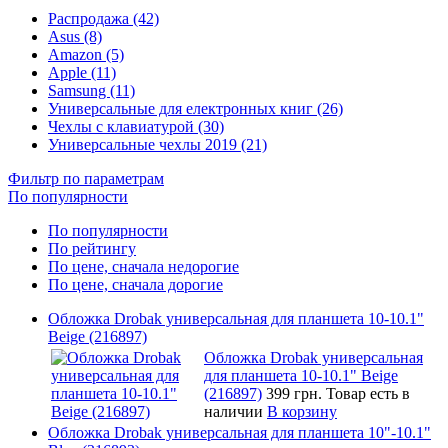
Распродажа (42)
Asus (8)
Amazon (5)
Apple (11)
Samsung (11)
Универсальные для електронных книг (26)
Чехлы с клавиатурой (30)
Универсальные чехлы 2019 (21)
Фильтр по параметрам
По популярности
По популярности
По рейтингу
По цене, сначала недорогие
По цене, сначала дорогие
Обложка Drobak универсальная для планшета 10-10.1"
Beige (216897)
Обложка Drobak универсальная
для планшета 10-10.1" Beige
(216897)
399 грн.
Товар есть в
наличии
В корзину
Обложка Drobak универсальная для планшета 10"-10.1"