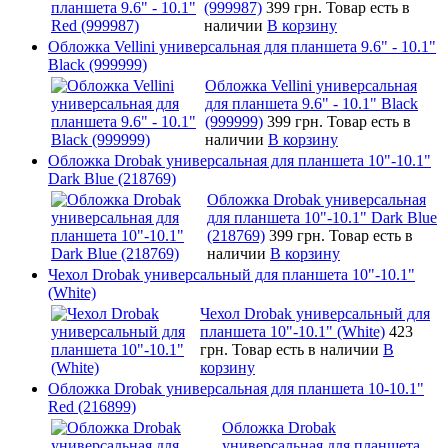
(999987)
399 грн.
Товар есть в
наличии
В корзину
Обложка Vellini универсальная для планшета 9.6" - 10.1"
Black (999999)
Обложка Vellini универсальная
для планшета 9.6" - 10.1" Black
(999999)
399 грн.
Товар есть в
наличии
В корзину
Обложка Drobak универсальная для планшета 10"-10.1"
Dark Blue (218769)
Обложка Drobak универсальная
для планшета 10"-10.1" Dark Blue
(218769)
399 грн.
Товар есть в
наличии
В корзину
Чехол Drobak универсальный для планшета 10"-10.1"
(White)
Чехол Drobak универсальный для
планшета 10"-10.1" (White)
423
грн.
Товар есть в наличии
В
корзину
Обложка Drobak универсальная для планшета 10-10.1"
Red (216899)
Обложка Drobak
универсальная для планшета