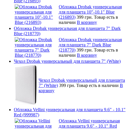
Blue (216893)
Обложка Drobak универсальная
для планшета 10"-10.1" Blue
(216893)
399 грн.
Товар есть в
наличии
В корзину
Обложка Drobak универсальная для планшета 7" Dark
Blue (218770)
Обложка Drobak универсальная
для планшета 7" Dark Blue
(218770)
399 грн.
Товар есть в
наличии
В корзину
Чехол Drobak универсальный для планшета 7" (White)
Чехол Drobak универсальный для планшета
7" (White)
399 грн.
Товар есть в наличии
В
корзину
Обложка Vellini универсальная для планшета 9.6" - 10.1"
Red (999987)
Обложка Vellini универсальная
для планшета 9.6" - 10.1" Red