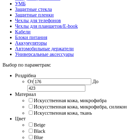
УМБ
Защитные стекла
Защитные пленки
Чехлы для телефонов
Чехлы для планшетов/E-book
Кабели
Блоки питания
Аккумуляторы
Автомобильные держатели
Универсальные аксессуары
Выбор по параметрам:
Роздрібна
От
До
Материал
Искусственная кожа, микрофибра
Искусственная кожа, микрофибра, силикон
Искусственная кожа, ткань
Цвет
Beige
Black
Blue