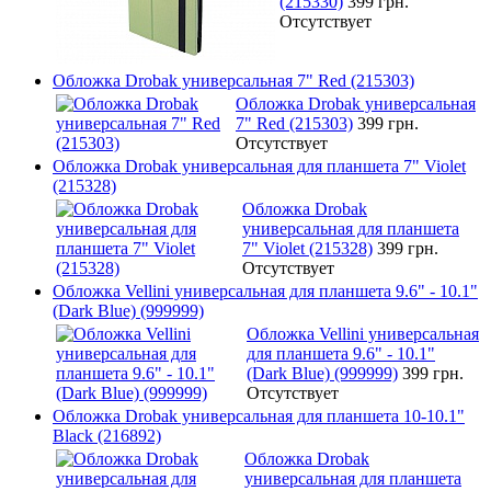
(215330)
399 грн.
Отсутствует
Обложка Drobak универсальная 7" Red (215303)
Обложка Drobak универсальная
7" Red (215303)
399 грн.
Отсутствует
Обложка Drobak универсальная для планшета 7" Violet
(215328)
Обложка Drobak
универсальная для планшета
7" Violet (215328)
399 грн.
Отсутствует
Обложка Vellini универсальная для планшета 9.6" - 10.1"
(Dark Blue) (999999)
Обложка Vellini универсальная
для планшета 9.6" - 10.1"
(Dark Blue) (999999)
399 грн.
Отсутствует
Обложка Drobak универсальная для планшета 10-10.1"
Black (216892)
Обложка Drobak
универсальная для планшета