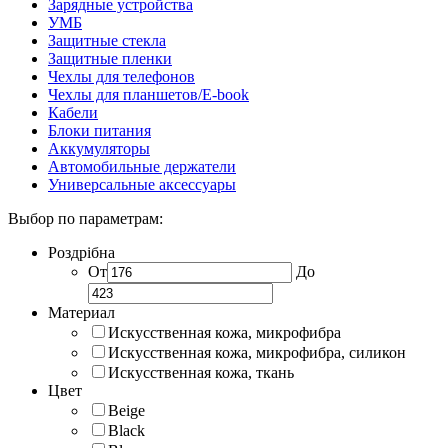
Зарядные устройства
УМБ
Защитные стекла
Защитные пленки
Чехлы для телефонов
Чехлы для планшетов/E-book
Кабели
Блоки питания
Аккумуляторы
Автомобильные держатели
Универсальные аксессуары
Выбор по параметрам:
Роздрібна
От
До
Материал
Искусственная кожа, микрофибра
Искусственная кожа, микрофибра, силикон
Искусственная кожа, ткань
Цвет
Beige
Black