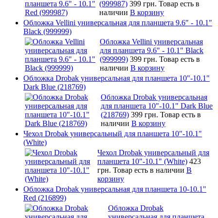
(999987)
399 грн.
Товар есть в
наличии
В корзину
Обложка Vellini универсальная для планшета 9.6" - 10.1"
Black (999999)
Обложка Vellini универсальная
для планшета 9.6" - 10.1" Black
(999999)
399 грн.
Товар есть в
наличии
В корзину
Обложка Drobak универсальная для планшета 10"-10.1"
Dark Blue (218769)
Обложка Drobak универсальная
для планшета 10"-10.1" Dark Blue
(218769)
399 грн.
Товар есть в
наличии
В корзину
Чехол Drobak универсальный для планшета 10"-10.1"
(White)
Чехол Drobak универсальный для
планшета 10"-10.1" (White)
423
грн.
Товар есть в наличии
В
корзину
Обложка Drobak универсальная для планшета 10-10.1"
Red (216899)
Обложка Drobak
универсальная для планшета