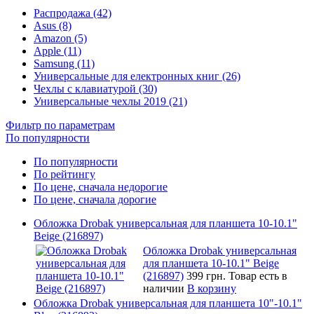
Распродажа (42)
Asus (8)
Amazon (5)
Apple (11)
Samsung (11)
Универсальные для електронных книг (26)
Чехлы с клавиатурой (30)
Универсальные чехлы 2019 (21)
Фильтр по параметрам
По популярности
По популярности
По рейтингу
По цене, сначала недорогие
По цене, сначала дорогие
Обложка Drobak универсальная для планшета 10-10.1"
Beige (216897)
Обложка Drobak универсальная
для планшета 10-10.1" Beige
(216897)
399 грн.
Товар есть в
наличии
В корзину
Обложка Drobak универсальная для планшета 10"-10.1"