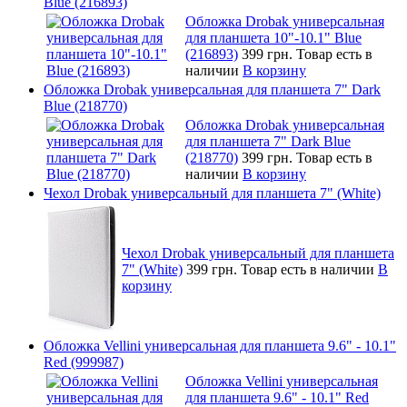
Blue (216893)
Обложка Drobak универсальная
для планшета 10"-10.1" Blue
(216893)
399 грн.
Товар есть в
наличии
В корзину
Обложка Drobak универсальная для планшета 7" Dark
Blue (218770)
Обложка Drobak универсальная
для планшета 7" Dark Blue
(218770)
399 грн.
Товар есть в
наличии
В корзину
Чехол Drobak универсальный для планшета 7" (White)
Чехол Drobak универсальный для планшета
7" (White)
399 грн.
Товар есть в наличии
В
корзину
Обложка Vellini универсальная для планшета 9.6" - 10.1"
Red (999987)
Обложка Vellini универсальная
для планшета 9.6" - 10.1" Red