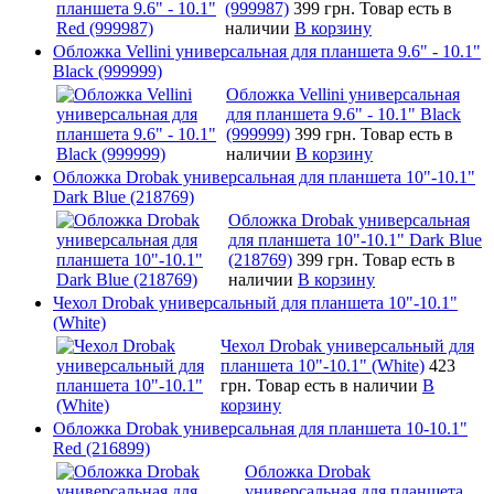
(999987)
399 грн.
Товар есть в
наличии
В корзину
Обложка Vellini универсальная для планшета 9.6" - 10.1"
Black (999999)
Обложка Vellini универсальная
для планшета 9.6" - 10.1" Black
(999999)
399 грн.
Товар есть в
наличии
В корзину
Обложка Drobak универсальная для планшета 10"-10.1"
Dark Blue (218769)
Обложка Drobak универсальная
для планшета 10"-10.1" Dark Blue
(218769)
399 грн.
Товар есть в
наличии
В корзину
Чехол Drobak универсальный для планшета 10"-10.1"
(White)
Чехол Drobak универсальный для
планшета 10"-10.1" (White)
423
грн.
Товар есть в наличии
В
корзину
Обложка Drobak универсальная для планшета 10-10.1"
Red (216899)
Обложка Drobak
универсальная для планшета