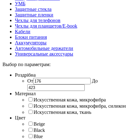
УМБ
Защитные стекла
Защитные пленки
Чехлы для телефонов
Чехлы для планшетов/E-book
Кабели
Блоки питания
Аккумуляторы
Автомобильные держатели
Универсальные аксессуары
Выбор по параметрам:
Роздрібна
От
До
Материал
Искусственная кожа, микрофибра
Искусственная кожа, микрофибра, силикон
Искусственная кожа, ткань
Цвет
Beige
Black
Blue