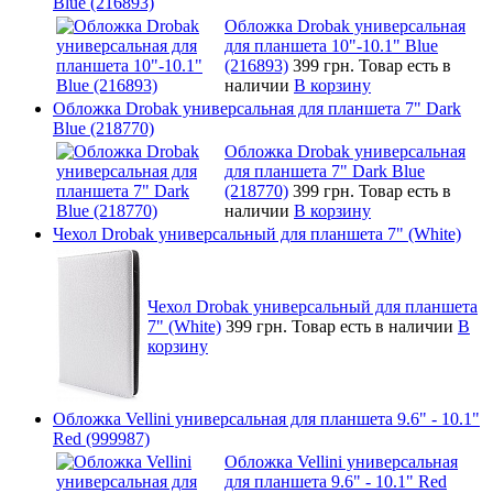
Blue (216893)
Обложка Drobak универсальная
для планшета 10"-10.1" Blue
(216893)
399 грн.
Товар есть в
наличии
В корзину
Обложка Drobak универсальная для планшета 7" Dark
Blue (218770)
Обложка Drobak универсальная
для планшета 7" Dark Blue
(218770)
399 грн.
Товар есть в
наличии
В корзину
Чехол Drobak универсальный для планшета 7" (White)
Чехол Drobak универсальный для планшета
7" (White)
399 грн.
Товар есть в наличии
В
корзину
Обложка Vellini универсальная для планшета 9.6" - 10.1"
Red (999987)
Обложка Vellini универсальная
для планшета 9.6" - 10.1" Red