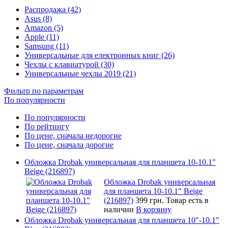
Распродажа (42)
Asus (8)
Amazon (5)
Apple (11)
Samsung (11)
Универсальные для електронных книг (26)
Чехлы с клавиатурой (30)
Универсальные чехлы 2019 (21)
Фильтр по параметрам
По популярности
По популярности
По рейтингу
По цене, сначала недорогие
По цене, сначала дорогие
Обложка Drobak универсальная для планшета 10-10.1"
Beige (216897)
Обложка Drobak универсальная
для планшета 10-10.1" Beige
(216897)
399 грн.
Товар есть в
наличии
В корзину
Обложка Drobak универсальная для планшета 10"-10.1"