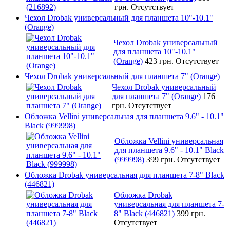
грн.
Отсутствует
Чехол Drobak универсальный для планшета 10"-10.1"
(Orange)
Чехол Drobak универсальный
для планшета 10"-10.1"
(Orange)
423 грн.
Отсутствует
Чехол Drobak универсальный для планшета 7" (Orange)
Чехол Drobak универсальный
для планшета 7" (Orange)
176
грн.
Отсутствует
Обложка Vellini универсальная для планшета 9.6" - 10.1"
Black (999998)
Обложка Vellini универсальная
для планшета 9.6" - 10.1" Black
(999998)
399 грн.
Отсутствует
Обложка Drobak универсальная для планшета 7-8" Black
(446821)
Обложка Drobak
универсальная для планшета 7-
8" Black (446821)
399 грн.
Отсутствует