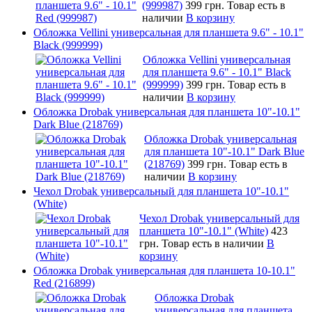
(999987)
399 грн.
Товар есть в
наличии
В корзину
Обложка Vellini универсальная для планшета 9.6" - 10.1"
Black (999999)
Обложка Vellini универсальная
для планшета 9.6" - 10.1" Black
(999999)
399 грн.
Товар есть в
наличии
В корзину
Обложка Drobak универсальная для планшета 10"-10.1"
Dark Blue (218769)
Обложка Drobak универсальная
для планшета 10"-10.1" Dark Blue
(218769)
399 грн.
Товар есть в
наличии
В корзину
Чехол Drobak универсальный для планшета 10"-10.1"
(White)
Чехол Drobak универсальный для
планшета 10"-10.1" (White)
423
грн.
Товар есть в наличии
В
корзину
Обложка Drobak универсальная для планшета 10-10.1"
Red (216899)
Обложка Drobak
универсальная для планшета