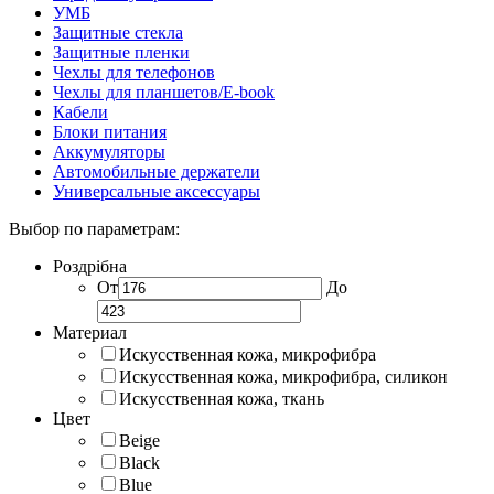
УМБ
Защитные стекла
Защитные пленки
Чехлы для телефонов
Чехлы для планшетов/E-book
Кабели
Блоки питания
Аккумуляторы
Автомобильные держатели
Универсальные аксессуары
Выбор по параметрам:
Роздрібна
От
До
Материал
Искусственная кожа, микрофибра
Искусственная кожа, микрофибра, силикон
Искусственная кожа, ткань
Цвет
Beige
Black
Blue