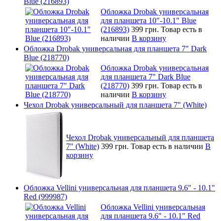
Blue (216893)
Обложка Drobak универсальная
для планшета 10"-10.1" Blue
(216893)
399 грн.
Товар есть в
наличии
В корзину
Обложка Drobak универсальная для планшета 7" Dark
Blue (218770)
Обложка Drobak универсальная
для планшета 7" Dark Blue
(218770)
399 грн.
Товар есть в
наличии
В корзину
Чехол Drobak универсальный для планшета 7" (White)
Чехол Drobak универсальный для планшета
7" (White)
399 грн.
Товар есть в наличии
В
корзину
Обложка Vellini универсальная для планшета 9.6" - 10.1"
Red (999987)
Обложка Vellini универсальная
для планшета 9.6" - 10.1" Red