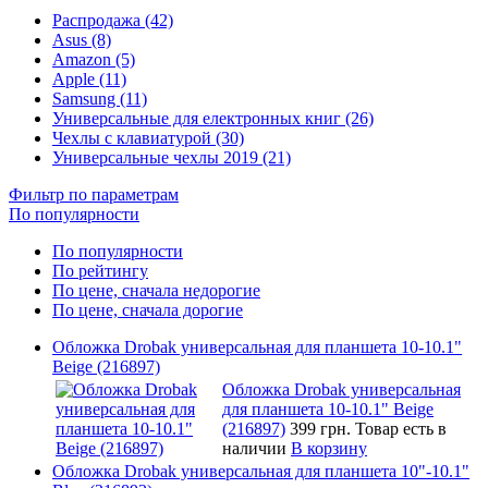
Распродажа (42)
Asus (8)
Amazon (5)
Apple (11)
Samsung (11)
Универсальные для електронных книг (26)
Чехлы с клавиатурой (30)
Универсальные чехлы 2019 (21)
Фильтр по параметрам
По популярности
По популярности
По рейтингу
По цене, сначала недорогие
По цене, сначала дорогие
Обложка Drobak универсальная для планшета 10-10.1"
Beige (216897)
Обложка Drobak универсальная
для планшета 10-10.1" Beige
(216897)
399 грн.
Товар есть в
наличии
В корзину
Обложка Drobak универсальная для планшета 10"-10.1"