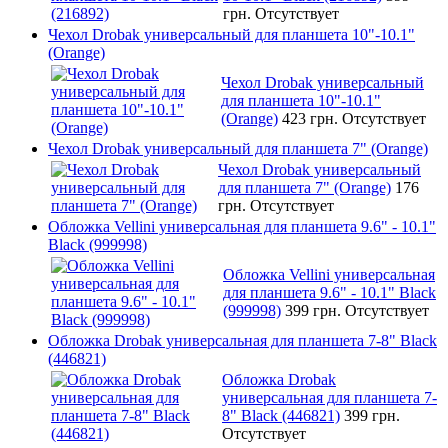
грн.
Отсутствует
Чехол Drobak универсальный для планшета 10"-10.1"
(Orange)
Чехол Drobak универсальный
для планшета 10"-10.1"
(Orange)
423 грн.
Отсутствует
Чехол Drobak универсальный для планшета 7" (Orange)
Чехол Drobak универсальный
для планшета 7" (Orange)
176
грн.
Отсутствует
Обложка Vellini универсальная для планшета 9.6" - 10.1"
Black (999998)
Обложка Vellini универсальная
для планшета 9.6" - 10.1" Black
(999998)
399 грн.
Отсутствует
Обложка Drobak универсальная для планшета 7-8" Black
(446821)
Обложка Drobak
универсальная для планшета 7-
8" Black (446821)
399 грн.
Отсутствует