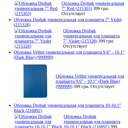
Обложка Drobak универсальная
7" Red (215303)
399 грн.
Отсутствует
Обложка Drobak универсальная для планшета 7" Violet
(215328)
Обложка Drobak
универсальная для планшета
7" Violet (215328)
399 грн.
Отсутствует
Обложка Vellini универсальная для планшета 9.6" - 10.1"
(Dark Blue) (999999)
Обложка Vellini универсальная для
планшета 9.6" - 10.1" (Dark Blue)
(999999)
399 грн.
Отсутствует
Обложка Drobak универсальная для планшета 10-10.1"
Black (216892)
Обложка Drobak
универсальная для планшета
10-10.1" Black (216892)
399