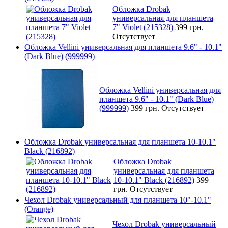
Обложка Drobak
универсальная для планшета
7" Violet (215328)
399 грн.
Отсутствует
Обложка Vellini универсальная для планшета 9.6" - 10.1"
(Dark Blue) (999999)
Обложка Vellini универсальная для
планшета 9.6" - 10.1" (Dark Blue)
(999999)
399 грн.
Отсутствует
Обложка Drobak универсальная для планшета 10-10.1"
Black (216892)
Обложка Drobak
универсальная для планшета
10-10.1" Black (216892)
399
грн.
Отсутствует
Чехол Drobak универсальный для планшета 10"-10.1"
(Orange)
Чехол Drobak универсальный