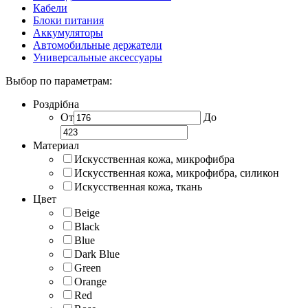
Кабели
Блоки питания
Аккумуляторы
Автомобильные держатели
Универсальные аксессуары
Выбор по параметрам:
Роздрібна
От
До
Материал
Искусственная кожа, микрофибра
Искусственная кожа, микрофибра, силикон
Искусственная кожа, ткань
Цвет
Beige
Black
Blue
Dark Blue
Green
Orange
Red