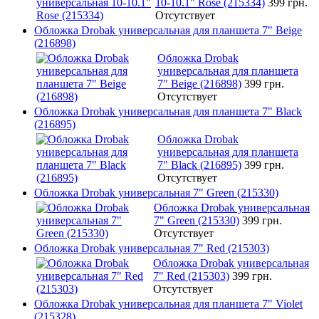
10-10.1" Rose (215334)
399 грн.
Отсутствует
Обложка Drobak универсальная для планшета 7" Beige
(216898)
Обложка Drobak
универсальная для планшета
7" Beige (216898)
399 грн.
Отсутствует
Обложка Drobak универсальная для планшета 7" Black
(216895)
Обложка Drobak
универсальная для планшета
7" Black (216895)
399 грн.
Отсутствует
Обложка Drobak универсальная 7" Green (215330)
Обложка Drobak универсальная
7" Green (215330)
399 грн.
Отсутствует
Обложка Drobak универсальная 7" Red (215303)
Обложка Drobak универсальная
7" Red (215303)
399 грн.
Отсутствует
Обложка Drobak универсальная для планшета 7" Violet
(215328)