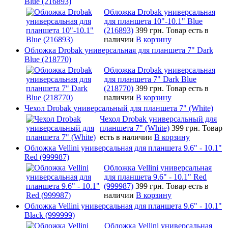
Blue (216893)
Обложка Drobak универсальная
для планшета 10"-10.1" Blue
(216893)
399 грн.
Товар есть в
наличии
В корзину
Обложка Drobak универсальная для планшета 7" Dark
Blue (218770)
Обложка Drobak универсальная
для планшета 7" Dark Blue
(218770)
399 грн.
Товар есть в
наличии
В корзину
Чехол Drobak универсальный для планшета 7" (White)
Чехол Drobak универсальный для
планшета 7" (White)
399 грн.
Товар
есть в наличии
В корзину
Обложка Vellini универсальная для планшета 9.6" - 10.1"
Red (999987)
Обложка Vellini универсальная
для планшета 9.6" - 10.1" Red
(999987)
399 грн.
Товар есть в
наличии
В корзину
Обложка Vellini универсальная для планшета 9.6" - 10.1"
Black (999999)
Обложка Vellini универсальная