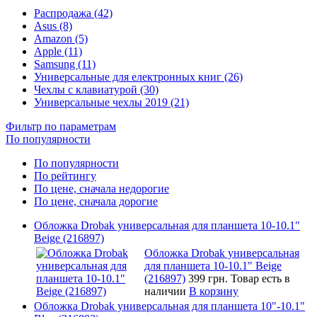
Распродажа (42)
Asus (8)
Amazon (5)
Apple (11)
Samsung (11)
Универсальные для електронных книг (26)
Чехлы с клавиатурой (30)
Универсальные чехлы 2019 (21)
Фильтр по параметрам
По популярности
По популярности
По рейтингу
По цене, сначала недорогие
По цене, сначала дорогие
Обложка Drobak универсальная для планшета 10-10.1"
Beige (216897)
Обложка Drobak универсальная
для планшета 10-10.1" Beige
(216897)
399 грн.
Товар есть в
наличии
В корзину
Обложка Drobak универсальная для планшета 10"-10.1"