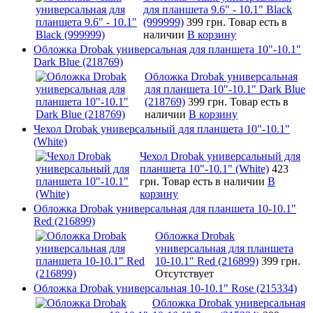
для планшета 9.6" - 10.1" Black
(999999)
399 грн.
Товар есть в
наличии
В корзину
Обложка Drobak универсальная для планшета 10"-10.1"
Dark Blue (218769)
Обложка Drobak универсальная
для планшета 10"-10.1" Dark Blue
(218769)
399 грн.
Товар есть в
наличии
В корзину
Чехол Drobak универсальный для планшета 10"-10.1"
(White)
Чехол Drobak универсальный для
планшета 10"-10.1" (White)
423
грн.
Товар есть в наличии
В
корзину
Обложка Drobak универсальная для планшета 10-10.1"
Red (216899)
Обложка Drobak
универсальная для планшета
10-10.1" Red (216899)
399 грн.
Отсутствует
Обложка Drobak универсальная 10-10.1" Rose (215334)
Обложка Drobak универсальная