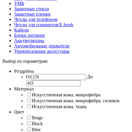
УМБ
Защитные стекла
Защитные пленки
Чехлы для телефонов
Чехлы для планшетов/E-book
Кабели
Блоки питания
Аккумуляторы
Автомобильные держатели
Универсальные аксессуары
Выбор по параметрам:
Роздрібна
От
До
Материал
Искусственная кожа, микрофибра
Искусственная кожа, микрофибра, силикон
Искусственная кожа, ткань
Цвет
Beige
Black
Blue