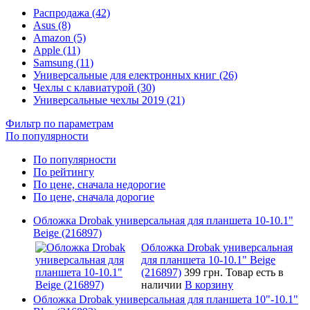
Распродажа (42)
Asus (8)
Amazon (5)
Apple (11)
Samsung (11)
Универсальные для електронных книг (26)
Чехлы с клавиатурой (30)
Универсальные чехлы 2019 (21)
Фильтр по параметрам
По популярности
По популярности
По рейтингу
По цене, сначала недорогие
По цене, сначала дорогие
Обложка Drobak универсальная для планшета 10-10.1"
Beige (216897)
Обложка Drobak универсальная
для планшета 10-10.1" Beige
(216897)
399 грн.
Товар есть в
наличии
В корзину
Обложка Drobak универсальная для планшета 10"-10.1"