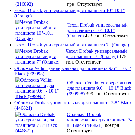
грн.
Отсутствует
Чехол Drobak универсальный для планшета 10"-10.1"
(Orange)
Чехол Drobak универсальный
для планшета 10"-10.1"
(Orange)
423 грн.
Отсутствует
Чехол Drobak универсальный для планшета 7" (Orange)
Чехол Drobak универсальный
для планшета 7" (Orange)
176
грн.
Отсутствует
Обложка Vellini универсальная для планшета 9.6" - 10.1"
Black (999998)
Обложка Vellini универсальная
для планшета 9.6" - 10.1" Black
(999998)
399 грн.
Отсутствует
Обложка Drobak универсальная для планшета 7-8" Black
(446821)
Обложка Drobak
универсальная для планшета 7-
8" Black (446821)
399 грн.
Отсутствует