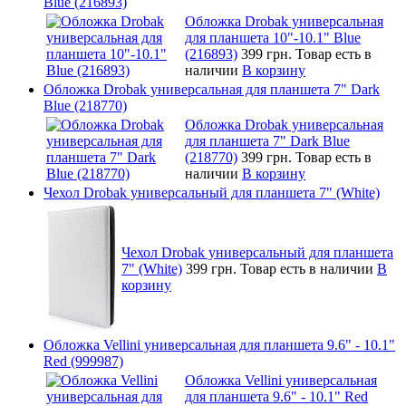
Blue (216893)
Обложка Drobak универсальная
для планшета 10"-10.1" Blue
(216893)
399 грн.
Товар есть в
наличии
В корзину
Обложка Drobak универсальная для планшета 7" Dark
Blue (218770)
Обложка Drobak универсальная
для планшета 7" Dark Blue
(218770)
399 грн.
Товар есть в
наличии
В корзину
Чехол Drobak универсальный для планшета 7" (White)
Чехол Drobak универсальный для планшета
7" (White)
399 грн.
Товар есть в наличии
В
корзину
Обложка Vellini универсальная для планшета 9.6" - 10.1"
Red (999987)
Обложка Vellini универсальная
для планшета 9.6" - 10.1" Red