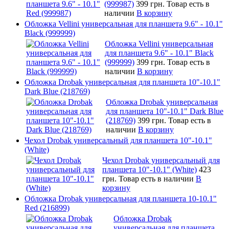
(999987)
399 грн.
Товар есть в
наличии
В корзину
Обложка Vellini универсальная для планшета 9.6" - 10.1"
Black (999999)
Обложка Vellini универсальная
для планшета 9.6" - 10.1" Black
(999999)
399 грн.
Товар есть в
наличии
В корзину
Обложка Drobak универсальная для планшета 10"-10.1"
Dark Blue (218769)
Обложка Drobak универсальная
для планшета 10"-10.1" Dark Blue
(218769)
399 грн.
Товар есть в
наличии
В корзину
Чехол Drobak универсальный для планшета 10"-10.1"
(White)
Чехол Drobak универсальный для
планшета 10"-10.1" (White)
423
грн.
Товар есть в наличии
В
корзину
Обложка Drobak универсальная для планшета 10-10.1"
Red (216899)
Обложка Drobak
универсальная для планшета