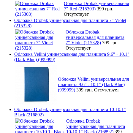
Обложка Drobak универсальная
7" Red (215303)
399 грн.
Отсутствует
Обложка Drobak универсальная для планшета 7" Violet
(215328)
Обложка Drobak
универсальная для планшета
7" Violet (215328)
399 грн.
Отсутствует
Обложка Vellini универсальная для планшета 9.6" - 10.1"
(Dark Blue) (999999)
Обложка Vellini универсальная для
планшета 9.6" - 10.1" (Dark Blue)
(999999)
399 грн.
Отсутствует
Обложка Drobak универсальная для планшета 10-10.1"
Black (216892)
Обложка Drobak
универсальная для планшета
10-10.1" Black (216892)
399