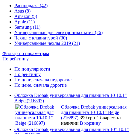
Распродажа (42)
Asus (8)
Amazon (5)
Apple (11)
Samsung (11)
Универсальные для електронных книг (26)
Чехлы с клавиатурой (30)
Универсальные чехлы 2019 (21)
Фильтр по параметрам
По рейтингу
По популярности
По рейтингу
По цене, сначала недорогие
По цене, сначала дорогие
Обложка Drobak универсальная для планшета 10-10.1"
Beige (216897)
Обложка Drobak универсальная
для планшета 10-10.1" Beige
(216897)
399 грн.
Товар есть в
наличии
В корзину
Обложка Drobak универсальная для планшета 10"-10.1"