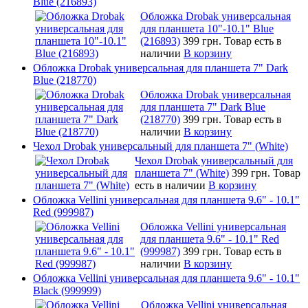
Blue (216893)
Обложка Drobak универсальная
для планшета 10"-10.1" Blue
(216893)
399 грн.
Товар есть в
наличии
В корзину
Обложка Drobak универсальная для планшета 7" Dark
Blue (218770)
Обложка Drobak универсальная
для планшета 7" Dark Blue
(218770)
399 грн.
Товар есть в
наличии
В корзину
Чехол Drobak универсальный для планшета 7" (White)
Чехол Drobak универсальный для
планшета 7" (White)
399 грн.
Товар
есть в наличии
В корзину
Обложка Vellini универсальная для планшета 9.6" - 10.1"
Red (999987)
Обложка Vellini универсальная
для планшета 9.6" - 10.1" Red
(999987)
399 грн.
Товар есть в
наличии
В корзину
Обложка Vellini универсальная для планшета 9.6" - 10.1"
Black (999999)
Обложка Vellini универсальная