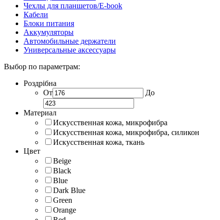
Чехлы для планшетов/E-book
Кабели
Блоки питания
Аккумуляторы
Автомобильные держатели
Универсальные аксессуары
Выбор по параметрам:
Роздрібна
От
До
Материал
Искусственная кожа, микрофибра
Искусственная кожа, микрофибра, силикон
Искусственная кожа, ткань
Цвет
Beige
Black
Blue
Dark Blue
Green
Orange
Red