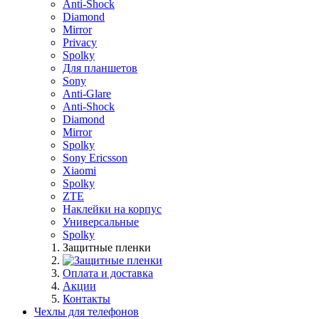
Anti-Shock
Diamond
Mirror
Privacy
Spolky
Для планшетов
Sony
Anti-Glare
Anti-Shock
Diamond
Mirror
Spolky
Sony Ericsson
Xiaomi
Spolky
ZTE
Наклейки на корпус
Универсальные
Spolky
Защитные пленки
Оплата и доставка
Акции
Контакты
Чехлы для телефонов