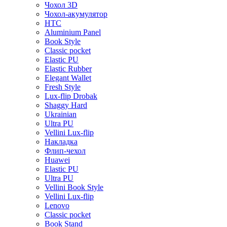
Чохол 3D
Чохол-акумулятор
HTC
Aluminium Panel
Book Style
Classic pocket
Elastic PU
Elastic Rubber
Elegant Wallet
Fresh Style
Lux-flip Drobak
Shaggy Hard
Ukrainian
Ultra PU
Vellini Lux-flip
Накладка
Флип-чехол
Huawei
Elastic PU
Ultra PU
Vellini Book Style
Vellini Lux-flip
Lenovo
Classic pocket
Book Stand