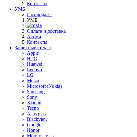
Контакты
УМБ
Распродажа
УМБ
Оплата и доставка
Акции
Контакты
Защитные стекла
Apple
HTC
Huawei
Lenovo
LG
Meizu
Microsoft (Nokia)
Samsung
Sony
Xiaomi
Tecno
Asus glass
Blackview
Google
Honor
Motorola glass