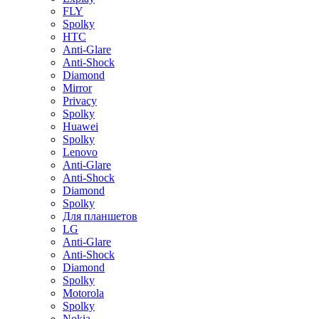
FLY
Spolky
HTC
Anti-Glare
Anti-Shock
Diamond
Mirror
Privacy
Spolky
Huawei
Spolky
Lenovo
Anti-Glare
Anti-Shock
Diamond
Spolky
Для планшетов
LG
Anti-Glare
Anti-Shock
Diamond
Spolky
Motorola
Spolky
Nokia