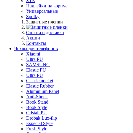
ZTE
Наклейки на корпус
Универсальные
Spolky
Защитные пленки
Оплата и доставка
Акции
Контакты
Чехлы для телефонов
Xiaomi
Ultra PU
SAMSUNG
Elastic PU
Ultra PU
Classic pocket
Elastic Rubber
Aluminium Panel
Anti-Shock
Book Stand
Book Style
Cristall PU
Drobak Lux-flip
Especial Style
Fresh Style