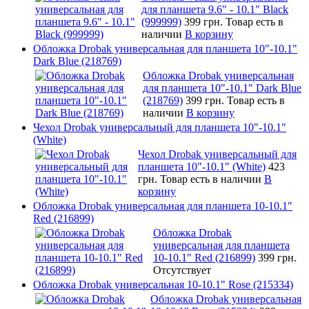
для планшета 9.6" - 10.1" Black
(999999)
399 грн.
Товар есть в
наличии
В корзину
Обложка Drobak универсальная для планшета 10"-10.1"
Dark Blue (218769)
Обложка Drobak универсальная
для планшета 10"-10.1" Dark Blue
(218769)
399 грн.
Товар есть в
наличии
В корзину
Чехол Drobak универсальный для планшета 10"-10.1"
(White)
Чехол Drobak универсальный для
планшета 10"-10.1" (White)
423
грн.
Товар есть в наличии
В
корзину
Обложка Drobak универсальная для планшета 10-10.1"
Red (216899)
Обложка Drobak
универсальная для планшета
10-10.1" Red (216899)
399 грн.
Отсутствует
Обложка Drobak универсальная 10-10.1" Rose (215334)
Обложка Drobak универсальная