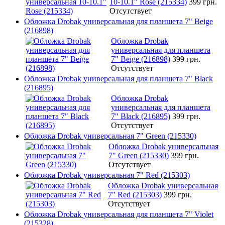
10-10.1" Rose (215334)
399 грн.
Отсутствует
Обложка Drobak универсальная для планшета 7" Beige
(216898)
Обложка Drobak
универсальная для планшета
7" Beige (216898)
399 грн.
Отсутствует
Обложка Drobak универсальная для планшета 7" Black
(216895)
Обложка Drobak
универсальная для планшета
7" Black (216895)
399 грн.
Отсутствует
Обложка Drobak универсальная 7" Green (215330)
Обложка Drobak универсальная
7" Green (215330)
399 грн.
Отсутствует
Обложка Drobak универсальная 7" Red (215303)
Обложка Drobak универсальная
7" Red (215303)
399 грн.
Отсутствует
Обложка Drobak универсальная для планшета 7" Violet
(215328)