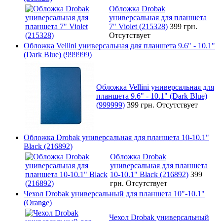
Обложка Drobak
универсальная для планшета
7" Violet (215328)
399 грн.
Отсутствует
Обложка Vellini универсальная для планшета 9.6" - 10.1"
(Dark Blue) (999999)
Обложка Vellini универсальная для
планшета 9.6" - 10.1" (Dark Blue)
(999999)
399 грн.
Отсутствует
Обложка Drobak универсальная для планшета 10-10.1"
Black (216892)
Обложка Drobak
универсальная для планшета
10-10.1" Black (216892)
399
грн.
Отсутствует
Чехол Drobak универсальный для планшета 10"-10.1"
(Orange)
Чехол Drobak универсальный