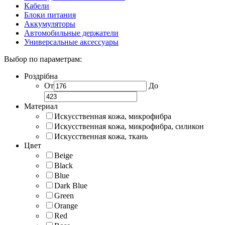
Кабели
Блоки питания
Аккумуляторы
Автомобильные держатели
Универсальные аксессуары
Выбор по параметрам:
Роздрібна
От
До
Материал
Искусственная кожа, микрофибра
Искусственная кожа, микрофибра, силикон
Искусственная кожа, ткань
Цвет
Beige
Black
Blue
Dark Blue
Green
Orange
Red