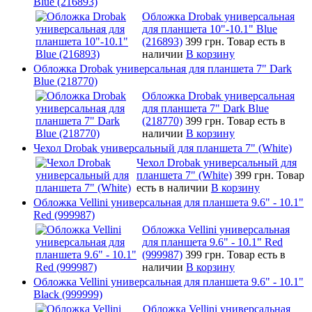
Blue (216893)
Обложка Drobak универсальная
для планшета 10"-10.1" Blue
(216893)
399 грн.
Товар есть в
наличии
В корзину
Обложка Drobak универсальная для планшета 7" Dark
Blue (218770)
Обложка Drobak универсальная
для планшета 7" Dark Blue
(218770)
399 грн.
Товар есть в
наличии
В корзину
Чехол Drobak универсальный для планшета 7" (White)
Чехол Drobak универсальный для
планшета 7" (White)
399 грн.
Товар
есть в наличии
В корзину
Обложка Vellini универсальная для планшета 9.6" - 10.1"
Red (999987)
Обложка Vellini универсальная
для планшета 9.6" - 10.1" Red
(999987)
399 грн.
Товар есть в
наличии
В корзину
Обложка Vellini универсальная для планшета 9.6" - 10.1"
Black (999999)
Обложка Vellini универсальная