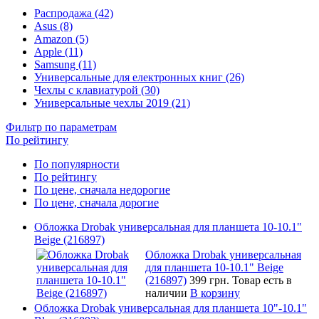
Распродажа (42)
Asus (8)
Amazon (5)
Apple (11)
Samsung (11)
Универсальные для електронных книг (26)
Чехлы с клавиатурой (30)
Универсальные чехлы 2019 (21)
Фильтр по параметрам
По рейтингу
По популярности
По рейтингу
По цене, сначала недорогие
По цене, сначала дорогие
Обложка Drobak универсальная для планшета 10-10.1"
Beige (216897)
Обложка Drobak универсальная
для планшета 10-10.1" Beige
(216897)
399 грн.
Товар есть в
наличии
В корзину
Обложка Drobak универсальная для планшета 10"-10.1"