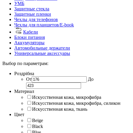
УМБ
Защитные стекла
Защитные пленки
Чехлы для телефонов
Чехлы для планшетов/E-book
Кабели
Блоки питания
Аккумуляторы
Автомобильные держатели
Универсальные аксессуары
Выбор по параметрам:
Роздрібна
От
До
Материал
Искусственная кожа, микрофибра
Искусственная кожа, микрофибра, силикон
Искусственная кожа, ткань
Цвет
Beige
Black
Blue