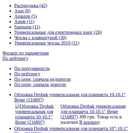
Распродажа (42)
Asus (8)
Amazon (5)
Apple (11)
Samsung (11)
Универсальные для електронных книг (26)
Чехлы с клавиатурой (30)
Универсальные чехлы 2019 (21)
Фильтр по параметрам
По рейтингу
По популярности
По рейтингу
По цене, сначала недорогие
По цене, сначала дорогие
Обложка Drobak универсальная для планшета 10-10.1"
Beige (216897)
Обложка Drobak универсальная
для планшета 10-10.1" Beige
(216897)
399 грн.
Товар есть в
наличии
В корзину
Обложка Drobak универсальная для планшета 10"-10.1"