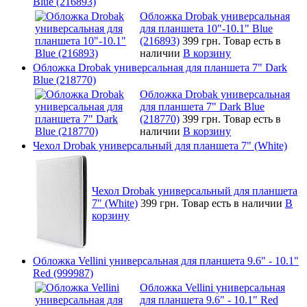
Blue (216893)
Обложка Drobak универсальная
для планшета 10"-10.1" Blue
(216893)
399 грн.
Товар есть в
наличии
В корзину
Обложка Drobak универсальная для планшета 7" Dark
Blue (218770)
Обложка Drobak универсальная
для планшета 7" Dark Blue
(218770)
399 грн.
Товар есть в
наличии
В корзину
Чехол Drobak универсальный для планшета 7" (White)
Чехол Drobak универсальный для планшета
7" (White)
399 грн.
Товар есть в наличии
В
корзину
Обложка Vellini универсальная для планшета 9.6" - 10.1"
Red (999987)
Обложка Vellini универсальная
для планшета 9.6" - 10.1" Red