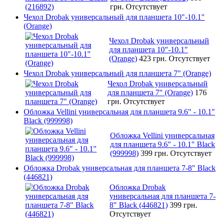
грн.
Отсутствует
Чехол Drobak универсальный для планшета 10"-10.1"
(Orange)
Чехол Drobak универсальный
для планшета 10"-10.1"
(Orange)
423 грн.
Отсутствует
Чехол Drobak универсальный для планшета 7" (Orange)
Чехол Drobak универсальный
для планшета 7" (Orange)
176
грн.
Отсутствует
Обложка Vellini универсальная для планшета 9.6" - 10.1"
Black (999998)
Обложка Vellini универсальная
для планшета 9.6" - 10.1" Black
(999998)
399 грн.
Отсутствует
Обложка Drobak универсальная для планшета 7-8" Black
(446821)
Обложка Drobak
универсальная для планшета 7-
8" Black (446821)
399 грн.
Отсутствует