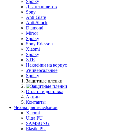
Spolky
Для планшетов
Sony
Anti-Glare
Anti-Shock
Diamond
Mirror
Spolky
Sony Ericsson
Xiaomi
Spolky
ZTE
Наклейки на корпус
Универсальные
Spolky
Защитные пленки
Оплата и доставка
Акции
Контакты
Чехлы для телефонов
Xiaomi
Ultra PU
SAMSUNG
Elastic PU