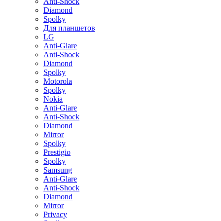
Anti-Shock
Diamond
Spolky
Для планшетов
LG
Anti-Glare
Anti-Shock
Diamond
Spolky
Motorola
Spolky
Nokia
Anti-Glare
Anti-Shock
Diamond
Mirror
Spolky
Prestigio
Spolky
Samsung
Anti-Glare
Anti-Shock
Diamond
Mirror
Privacy