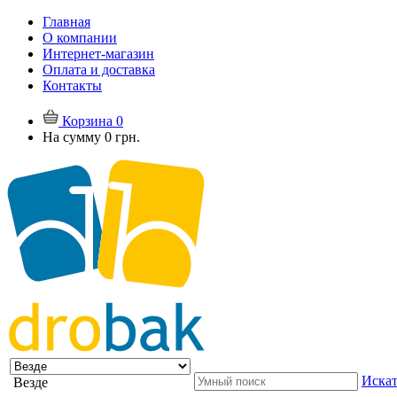
Главная
О компании
Интернет-магазин
Оплата и доставка
Контакты
Корзина
0
На сумму
0 грн.
Искат
Везде