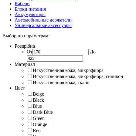
Кабели
Блоки питания
Аккумуляторы
Автомобильные держатели
Универсальные аксессуары
Выбор по параметрам:
Роздрібна
От
До
Материал
Искусственная кожа, микрофибра
Искусственная кожа, микрофибра, силикон
Искусственная кожа, ткань
Цвет
Beige
Black
Blue
Dark Blue
Green
Orange
Red