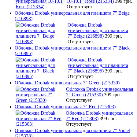
10-10.1" Rose (215334)
399 грн.
Отсутствует
Обложка Drobak универсальная для планшета 7" Beige
(216898)
Обложка Drobak
универсальная для планшета
7" Beige (216898)
399 грн.
Отсутствует
Обложка Drobak универсальная для планшета 7" Black
(216895)
Обложка Drobak
универсальная для планшета
7" Black (216895)
399 грн.
Отсутствует
Обложка Drobak универсальная 7" Green (215330)
Обложка Drobak универсальная
7" Green (215330)
399 грн.
Отсутствует
Обложка Drobak универсальная 7" Red (215303)
Обложка Drobak универсальная
7" Red (215303)
399 грн.
Отсутствует
Обложка Drobak универсальная для планшета 7" Violet
(215328)