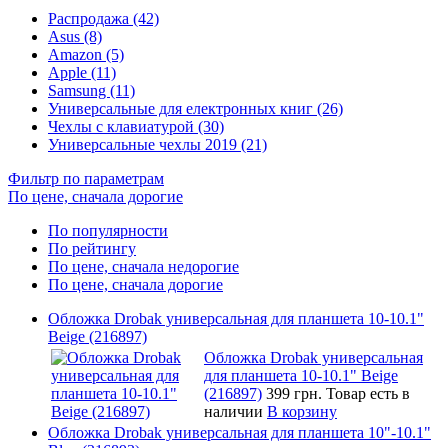
Распродажа (42)
Asus (8)
Amazon (5)
Apple (11)
Samsung (11)
Универсальные для електронных книг (26)
Чехлы с клавиатурой (30)
Универсальные чехлы 2019 (21)
Фильтр по параметрам
По цене, сначала дорогие
По популярности
По рейтингу
По цене, сначала недорогие
По цене, сначала дорогие
Обложка Drobak универсальная для планшета 10-10.1"
Beige (216897)
Обложка Drobak универсальная
для планшета 10-10.1" Beige
(216897)
399 грн.
Товар есть в
наличии
В корзину
Обложка Drobak универсальная для планшета 10"-10.1"