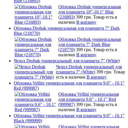
Blue (216893)
Обложка Drobak универсальная
для планшета 10"-10.1" Blue
(216893)
399 грн.
Товар есть в
наличии
В корзину
Обложка Drobak универсальная для планшета 7" Dark
Blue (218770)
Обложка Drobak универсальная
для планшета 7" Dark Blue
(218770)
399 грн.
Товар есть в
наличии
В корзину
Чехол Drobak универсальный для планшета 7" (White)
Чехол Drobak универсальный для
планшета 7" (White)
399 грн.
Товар
есть в наличии
В корзину
Обложка Vellini универсальная для планшета 9.6" - 10.1"
Red (999987)
Обложка Vellini универсальная
для планшета 9.6" - 10.1" Red
(999987)
399 грн.
Товар есть в
наличии
В корзину
Обложка Vellini универсальная для планшета 9.6" - 10.1"
Black (999999)
Обложка Vellini универсальная