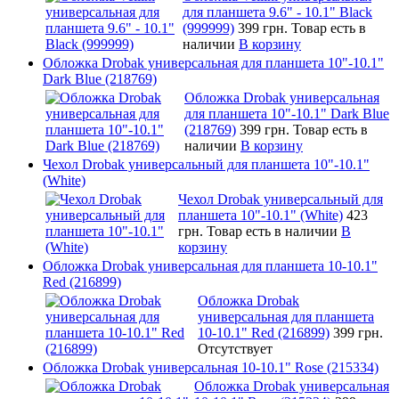
для планшета 9.6" - 10.1" Black
(999999)
399 грн.
Товар есть в
наличии
В корзину
Обложка Drobak универсальная для планшета 10"-10.1"
Dark Blue (218769)
Обложка Drobak универсальная
для планшета 10"-10.1" Dark Blue
(218769)
399 грн.
Товар есть в
наличии
В корзину
Чехол Drobak универсальный для планшета 10"-10.1"
(White)
Чехол Drobak универсальный для
планшета 10"-10.1" (White)
423
грн.
Товар есть в наличии
В
корзину
Обложка Drobak универсальная для планшета 10-10.1"
Red (216899)
Обложка Drobak
универсальная для планшета
10-10.1" Red (216899)
399 грн.
Отсутствует
Обложка Drobak универсальная 10-10.1" Rose (215334)
Обложка Drobak универсальная