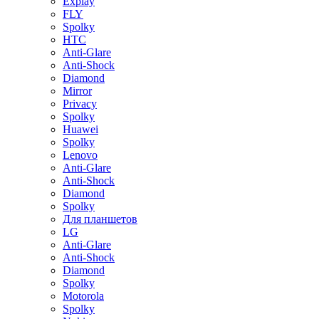
Explay
FLY
Spolky
HTC
Anti-Glare
Anti-Shock
Diamond
Mirror
Privacy
Spolky
Huawei
Spolky
Lenovo
Anti-Glare
Anti-Shock
Diamond
Spolky
Для планшетов
LG
Anti-Glare
Anti-Shock
Diamond
Spolky
Motorola
Spolky