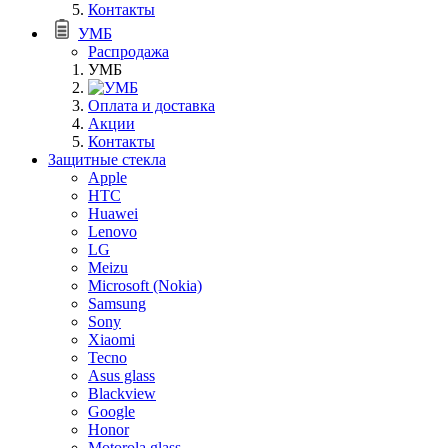
Контакты
УМБ
Распродажа
УМБ
Оплата и доставка
Акции
Контакты
Защитные стекла
Apple
HTC
Huawei
Lenovo
LG
Meizu
Microsoft (Nokia)
Samsung
Sony
Xiaomi
Tecno
Asus glass
Blackview
Google
Honor
Motorola glass