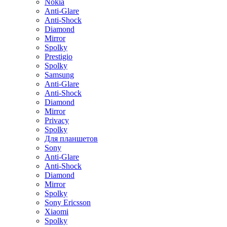
Nokia
Anti-Glare
Anti-Shock
Diamond
Mirror
Spolky
Prestigio
Spolky
Samsung
Anti-Glare
Anti-Shock
Diamond
Mirror
Privacy
Spolky
Для планшетов
Sony
Anti-Glare
Anti-Shock
Diamond
Mirror
Spolky
Sony Ericsson
Xiaomi
Spolky