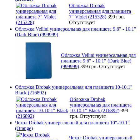
Обложка Drobak
универсальная для планшета
7" Violet (215328)
399 грн.
Отсутствует
Обложка Vellini универсальная для планшета 9.6" - 10.1"
(Dark Blue) (999999)
Обложка Vellini универсальная для
планшета 9.6" - 10.1" (Dark Blue)
(999999)
399 грн.
Отсутствует
Обложка Drobak универсальная для планшета 10-10.1"
Black (216892)
Обложка Drobak
универсальная для планшета
10-10.1" Black (216892)
399
грн.
Отсутствует
Чехол Drobak универсальный для планшета 10"-10.1"
(Orange)
Чехол Drobak универсальный