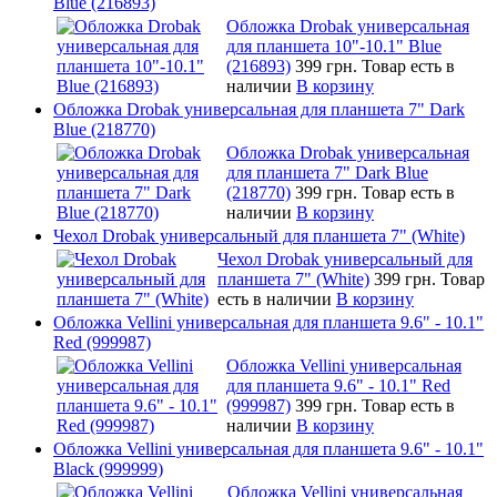
Blue (216893)
Обложка Drobak универсальная
для планшета 10"-10.1" Blue
(216893)
399 грн.
Товар есть в
наличии
В корзину
Обложка Drobak универсальная для планшета 7" Dark
Blue (218770)
Обложка Drobak универсальная
для планшета 7" Dark Blue
(218770)
399 грн.
Товар есть в
наличии
В корзину
Чехол Drobak универсальный для планшета 7" (White)
Чехол Drobak универсальный для
планшета 7" (White)
399 грн.
Товар
есть в наличии
В корзину
Обложка Vellini универсальная для планшета 9.6" - 10.1"
Red (999987)
Обложка Vellini универсальная
для планшета 9.6" - 10.1" Red
(999987)
399 грн.
Товар есть в
наличии
В корзину
Обложка Vellini универсальная для планшета 9.6" - 10.1"
Black (999999)
Обложка Vellini универсальная