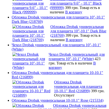
для планшета 9.6" - 10.1" Black
(999999)
399 грн.
Товар есть в
наличии
В корзину
Обложка Drobak универсальная для планшета 10"-10.1"
Dark Blue (218769)
Обложка Drobak универсальная
для планшета 10"-10.1" Dark Blue
(218769)
399 грн.
Товар есть в
наличии
В корзину
Чехол Drobak универсальный для планшета 10"-10.1"
(White)
Чехол Drobak универсальный для
планшета 10"-10.1" (White)
423
грн.
Товар есть в наличии
В
корзину
Обложка Drobak универсальная для планшета 10-10.1"
Red (216899)
Обложка Drobak
универсальная для планшета
10-10.1" Red (216899)
399 грн.
Отсутствует
Обложка Drobak универсальная 10-10.1" Rose (215334)
Обложка Drobak универсальная