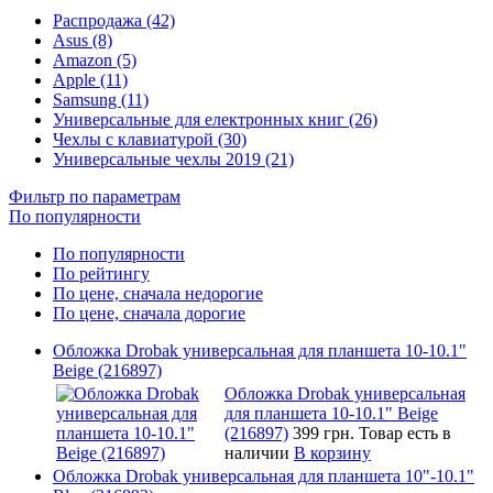
Распродажа (42)
Asus (8)
Amazon (5)
Apple (11)
Samsung (11)
Универсальные для електронных книг (26)
Чехлы с клавиатурой (30)
Универсальные чехлы 2019 (21)
Фильтр по параметрам
По популярности
По популярности
По рейтингу
По цене, сначала недорогие
По цене, сначала дорогие
Обложка Drobak универсальная для планшета 10-10.1"
Beige (216897)
Обложка Drobak универсальная
для планшета 10-10.1" Beige
(216897)
399 грн.
Товар есть в
наличии
В корзину
Обложка Drobak универсальная для планшета 10"-10.1"