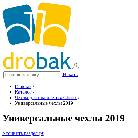
Искать
Главная
/
Каталог
/
Чехлы для планшетов/E-book
/
Универсальные чехлы 2019
Универсальные чехлы 2019
Уточнить раздел (9)