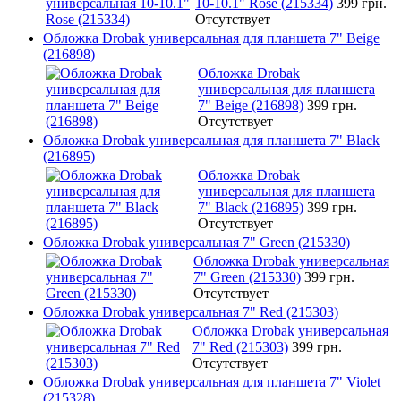
10-10.1" Rose (215334)
399 грн.
Отсутствует
Обложка Drobak универсальная для планшета 7" Beige
(216898)
Обложка Drobak
универсальная для планшета
7" Beige (216898)
399 грн.
Отсутствует
Обложка Drobak универсальная для планшета 7" Black
(216895)
Обложка Drobak
универсальная для планшета
7" Black (216895)
399 грн.
Отсутствует
Обложка Drobak универсальная 7" Green (215330)
Обложка Drobak универсальная
7" Green (215330)
399 грн.
Отсутствует
Обложка Drobak универсальная 7" Red (215303)
Обложка Drobak универсальная
7" Red (215303)
399 грн.
Отсутствует
Обложка Drobak универсальная для планшета 7" Violet
(215328)