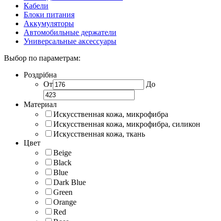
Кабели
Блоки питания
Аккумуляторы
Автомобильные держатели
Универсальные аксессуары
Выбор по параметрам:
Роздрібна
От
До
Материал
Искусственная кожа, микрофибра
Искусственная кожа, микрофибра, силикон
Искусственная кожа, ткань
Цвет
Beige
Black
Blue
Dark Blue
Green
Orange
Red