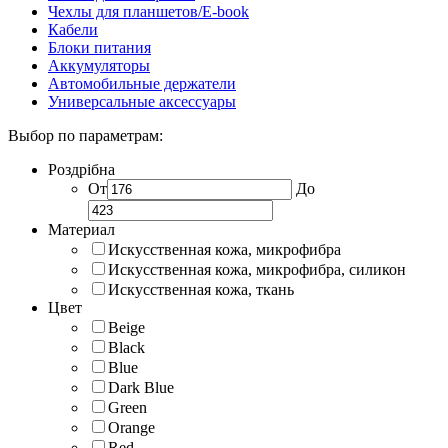
Чехлы для планшетов/E-book
Кабели
Блоки питания
Аккумуляторы
Автомобильные держатели
Универсальные аксессуары
Выбор по параметрам:
Роздрібна
От
До
Материал
Искусственная кожа, микрофибра
Искусственная кожа, микрофибра, силикон
Искусственная кожа, ткань
Цвет
Beige
Black
Blue
Dark Blue
Green
Orange
Red