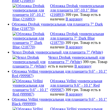
Blue (216893)
Обложка Drobak универсальная
для планшета 10"-10.1" Blue
(216893)
399 грн.
Товар есть в
наличии
В корзину
Обложка Drobak универсальная для планшета 7" Dark
Blue (218770)
Обложка Drobak универсальная
для планшета 7" Dark Blue
(218770)
399 грн.
Товар есть в
наличии
В корзину
Чехол Drobak универсальный для планшета 7" (White)
Чехол Drobak универсальный для
планшета 7" (White)
399 грн.
Товар
есть в наличии
В корзину
Обложка Vellini универсальная для планшета 9.6" - 10.1"
Red (999987)
Обложка Vellini универсальная
для планшета 9.6" - 10.1" Red
(999987)
399 грн.
Товар есть в
наличии
В корзину
Обложка Vellini универсальная для планшета 9.6" - 10.1"
Black (999999)
Обложка Vellini универсальная