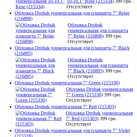
10-10.1" Rose (215334)
399 грн.
Отсутствует
Обложка Drobak универсальная для планшета 7" Beige
(216898)
Обложка Drobak
универсальная для планшета
7" Beige (216898)
399 грн.
Отсутствует
Обложка Drobak универсальная для планшета 7" Black
(216895)
Обложка Drobak
универсальная для планшета
7" Black (216895)
399 грн.
Отсутствует
Обложка Drobak универсальная 7" Green (215330)
Обложка Drobak универсальная
7" Green (215330)
399 грн.
Отсутствует
Обложка Drobak универсальная 7" Red (215303)
Обложка Drobak универсальная
7" Red (215303)
399 грн.
Отсутствует
Обложка Drobak универсальная для планшета 7" Violet
(215328)