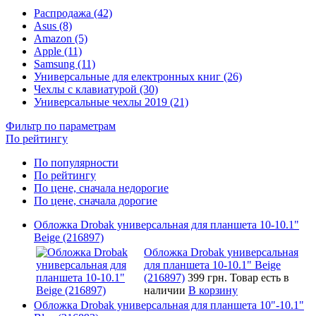
Распродажа (42)
Asus (8)
Amazon (5)
Apple (11)
Samsung (11)
Универсальные для електронных книг (26)
Чехлы с клавиатурой (30)
Универсальные чехлы 2019 (21)
Фильтр по параметрам
По рейтингу
По популярности
По рейтингу
По цене, сначала недорогие
По цене, сначала дорогие
Обложка Drobak универсальная для планшета 10-10.1"
Beige (216897)
Обложка Drobak универсальная
для планшета 10-10.1" Beige
(216897)
399 грн.
Товар есть в
наличии
В корзину
Обложка Drobak универсальная для планшета 10"-10.1"