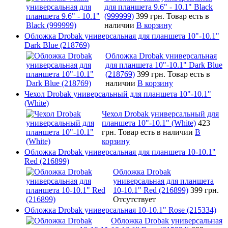
для планшета 9.6" - 10.1" Black
(999999)
399 грн.
Товар есть в
наличии
В корзину
Обложка Drobak универсальная для планшета 10"-10.1"
Dark Blue (218769)
Обложка Drobak универсальная
для планшета 10"-10.1" Dark Blue
(218769)
399 грн.
Товар есть в
наличии
В корзину
Чехол Drobak универсальный для планшета 10"-10.1"
(White)
Чехол Drobak универсальный для
планшета 10"-10.1" (White)
423
грн.
Товар есть в наличии
В
корзину
Обложка Drobak универсальная для планшета 10-10.1"
Red (216899)
Обложка Drobak
универсальная для планшета
10-10.1" Red (216899)
399 грн.
Отсутствует
Обложка Drobak универсальная 10-10.1" Rose (215334)
Обложка Drobak универсальная