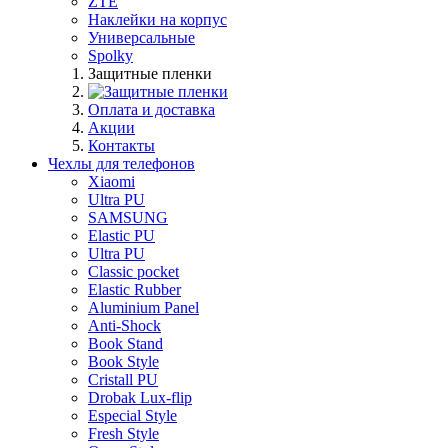
ZTE
Наклейки на корпус
Универсальные
Spolky
Защитные пленки
Оплата и доставка
Акции
Контакты
Чехлы для телефонов
Xiaomi
Ultra PU
SAMSUNG
Elastic PU
Ultra PU
Classic pocket
Elastic Rubber
Aluminium Panel
Anti-Shock
Book Stand
Book Style
Cristall PU
Drobak Lux-flip
Especial Style
Fresh Style