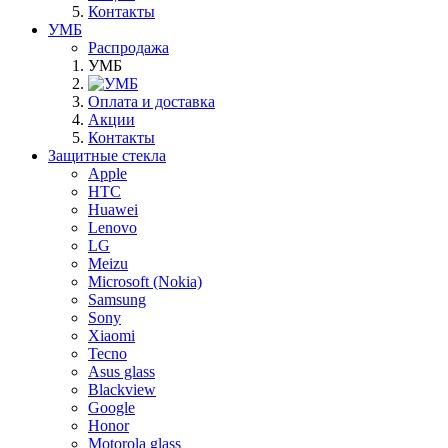
Контакты
УМБ
Распродажа
УМБ
Оплата и доставка
Акции
Контакты
Защитные стекла
Apple
HTC
Huawei
Lenovo
LG
Meizu
Microsoft (Nokia)
Samsung
Sony
Xiaomi
Tecno
Asus glass
Blackview
Google
Honor
Motorola glass