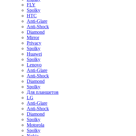
FLY
Spolky
HTC
Anti-Glare
Anti-Shock
Diamond
Mirror
Privacy
Spolky
Huawei
Spolky
Lenovo
Anti-Glare
Anti-Shock
Diamond
Spolky
Для планшетов
LG
Anti-Glare
Anti-Shock
Diamond
Spolky
Motorola
Spolky
Nokia