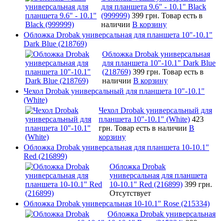
для планшета 9.6" - 10.1" Black
(999999)
399 грн.
Товар есть в
наличии
В корзину
Обложка Drobak универсальная для планшета 10"-10.1"
Dark Blue (218769)
Обложка Drobak универсальная
для планшета 10"-10.1" Dark Blue
(218769)
399 грн.
Товар есть в
наличии
В корзину
Чехол Drobak универсальный для планшета 10"-10.1"
(White)
Чехол Drobak универсальный для
планшета 10"-10.1" (White)
423
грн.
Товар есть в наличии
В
корзину
Обложка Drobak универсальная для планшета 10-10.1"
Red (216899)
Обложка Drobak
универсальная для планшета
10-10.1" Red (216899)
399 грн.
Отсутствует
Обложка Drobak универсальная 10-10.1" Rose (215334)
Обложка Drobak универсальная