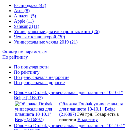
Распродажа (42)
Asus (8)
Amazon (5)
Apple (11)
Samsung (11)
Универсальные для електронных книг (26)
Чехлы с клавиатурой (30)
Универсальные чехлы 2019 (21)
Фильтр по параметрам
По рейтингу
По популярности
По рейтингу
По цене, сначала недорогие
По цене, сначала дорогие
Обложка Drobak универсальная для планшета 10-10.1"
Beige (216897)
Обложка Drobak универсальная
для планшета 10-10.1" Beige
(216897)
399 грн.
Товар есть в
наличии
В корзину
Обложка Drobak универсальная для планшета 10"-10.1"