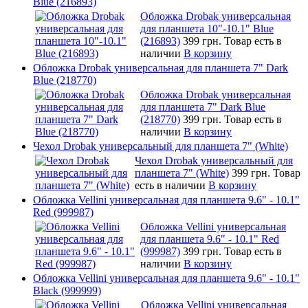
Blue (216893)
Обложка Drobak универсальная
для планшета 10"-10.1" Blue
(216893)
399 грн.
Товар есть в
наличии
В корзину
Обложка Drobak универсальная для планшета 7" Dark
Blue (218770)
Обложка Drobak универсальная
для планшета 7" Dark Blue
(218770)
399 грн.
Товар есть в
наличии
В корзину
Чехол Drobak универсальный для планшета 7" (White)
Чехол Drobak универсальный для
планшета 7" (White)
399 грн.
Товар
есть в наличии
В корзину
Обложка Vellini универсальная для планшета 9.6" - 10.1"
Red (999987)
Обложка Vellini универсальная
для планшета 9.6" - 10.1" Red
(999987)
399 грн.
Товар есть в
наличии
В корзину
Обложка Vellini универсальная для планшета 9.6" - 10.1"
Black (999999)
Обложка Vellini универсальная