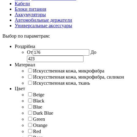
Кабели
Блоки питания
Аккумуляторы
Автомобильные держатели
Универсальные аксессуары
Выбор по параметрам:
Роздрібна
От
До
Материал
Искусственная кожа, микрофибра
Искусственная кожа, микрофибра, силикон
Искусственная кожа, ткань
Цвет
Beige
Black
Blue
Dark Blue
Green
Orange
Red