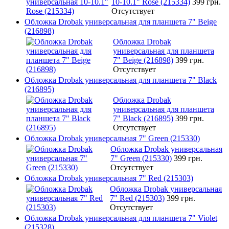
10-10.1" Rose (215334)
399 грн.
Отсутствует
Обложка Drobak универсальная для планшета 7" Beige
(216898)
Обложка Drobak
универсальная для планшета
7" Beige (216898)
399 грн.
Отсутствует
Обложка Drobak универсальная для планшета 7" Black
(216895)
Обложка Drobak
универсальная для планшета
7" Black (216895)
399 грн.
Отсутствует
Обложка Drobak универсальная 7" Green (215330)
Обложка Drobak универсальная
7" Green (215330)
399 грн.
Отсутствует
Обложка Drobak универсальная 7" Red (215303)
Обложка Drobak универсальная
7" Red (215303)
399 грн.
Отсутствует
Обложка Drobak универсальная для планшета 7" Violet
(215328)