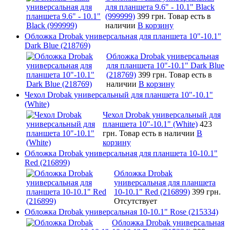
для планшета 9.6" - 10.1" Black
(999999)
399 грн.
Товар есть в
наличии
В корзину
Обложка Drobak универсальная для планшета 10"-10.1"
Dark Blue (218769)
Обложка Drobak универсальная
для планшета 10"-10.1" Dark Blue
(218769)
399 грн.
Товар есть в
наличии
В корзину
Чехол Drobak универсальный для планшета 10"-10.1"
(White)
Чехол Drobak универсальный для
планшета 10"-10.1" (White)
423
грн.
Товар есть в наличии
В
корзину
Обложка Drobak универсальная для планшета 10-10.1"
Red (216899)
Обложка Drobak
универсальная для планшета
10-10.1" Red (216899)
399 грн.
Отсутствует
Обложка Drobak универсальная 10-10.1" Rose (215334)
Обложка Drobak универсальная