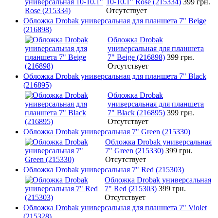
10-10.1" Rose (215334)
399 грн.
Отсутствует
Обложка Drobak универсальная для планшета 7" Beige
(216898)
Обложка Drobak
универсальная для планшета
7" Beige (216898)
399 грн.
Отсутствует
Обложка Drobak универсальная для планшета 7" Black
(216895)
Обложка Drobak
универсальная для планшета
7" Black (216895)
399 грн.
Отсутствует
Обложка Drobak универсальная 7" Green (215330)
Обложка Drobak универсальная
7" Green (215330)
399 грн.
Отсутствует
Обложка Drobak универсальная 7" Red (215303)
Обложка Drobak универсальная
7" Red (215303)
399 грн.
Отсутствует
Обложка Drobak универсальная для планшета 7" Violet
(215328)