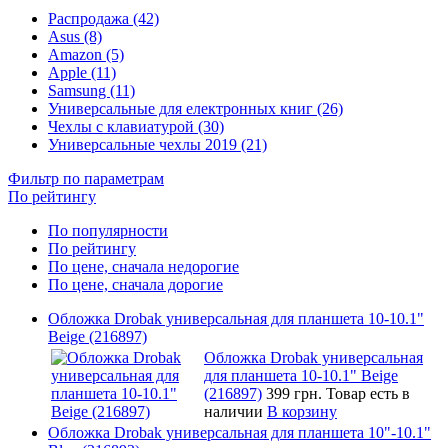
Распродажа (42)
Asus (8)
Amazon (5)
Apple (11)
Samsung (11)
Универсальные для електронных книг (26)
Чехлы с клавиатурой (30)
Универсальные чехлы 2019 (21)
Фильтр по параметрам
По рейтингу
По популярности
По рейтингу
По цене, сначала недорогие
По цене, сначала дорогие
Обложка Drobak универсальная для планшета 10-10.1"
Beige (216897)
Обложка Drobak универсальная
для планшета 10-10.1" Beige
(216897)
399 грн.
Товар есть в
наличии
В корзину
Обложка Drobak универсальная для планшета 10"-10.1"