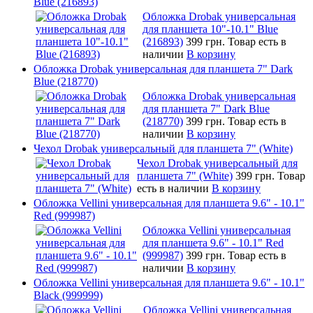
Blue (216893)
Обложка Drobak универсальная
для планшета 10"-10.1" Blue
(216893)
399 грн.
Товар есть в
наличии
В корзину
Обложка Drobak универсальная для планшета 7" Dark
Blue (218770)
Обложка Drobak универсальная
для планшета 7" Dark Blue
(218770)
399 грн.
Товар есть в
наличии
В корзину
Чехол Drobak универсальный для планшета 7" (White)
Чехол Drobak универсальный для
планшета 7" (White)
399 грн.
Товар
есть в наличии
В корзину
Обложка Vellini универсальная для планшета 9.6" - 10.1"
Red (999987)
Обложка Vellini универсальная
для планшета 9.6" - 10.1" Red
(999987)
399 грн.
Товар есть в
наличии
В корзину
Обложка Vellini универсальная для планшета 9.6" - 10.1"
Black (999999)
Обложка Vellini универсальная