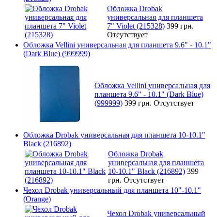
Обложка Drobak
универсальная для планшета
7" Violet (215328)
399 грн.
Отсутствует
Обложка Vellini универсальная для планшета 9.6" - 10.1"
(Dark Blue) (999999)
Обложка Vellini универсальная для
планшета 9.6" - 10.1" (Dark Blue)
(999999)
399 грн.
Отсутствует
Обложка Drobak универсальная для планшета 10-10.1"
Black (216892)
Обложка Drobak
универсальная для планшета
10-10.1" Black (216892)
399
грн.
Отсутствует
Чехол Drobak универсальный для планшета 10"-10.1"
(Orange)
Чехол Drobak универсальный