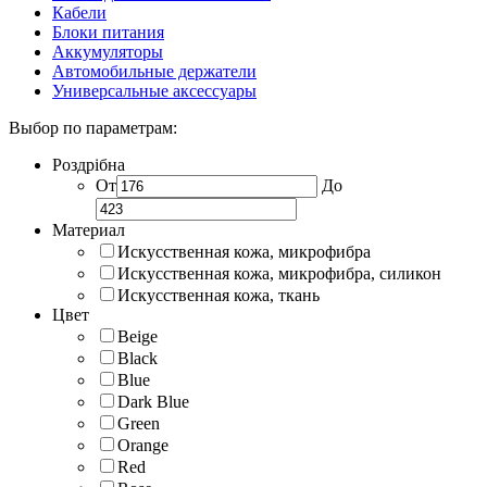
Кабели
Блоки питания
Аккумуляторы
Автомобильные держатели
Универсальные аксессуары
Выбор по параметрам:
Роздрібна
От
До
Материал
Искусственная кожа, микрофибра
Искусственная кожа, микрофибра, силикон
Искусственная кожа, ткань
Цвет
Beige
Black
Blue
Dark Blue
Green
Orange
Red