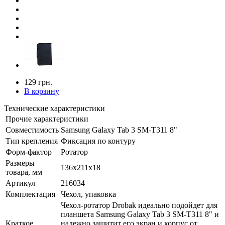
129 грн.
В корзину
Технические характеристики
Прочие характеристики
Совместимость
Samsung Galaxy Tab 3 SM-T311 8"
Тип крепления
Фиксация по контуру
Форм-фактор
Ротатор
Размеры
136x211x18
товара, мм
Артикул
216034
Комплектация
Чехол, упаковка
Чехол-ротатор Drobak идеально подойдет для
планшета Samsung Galaxy Tab 3 SM-T311 8" и
Краткое
надежно защитит его экран и корпус от