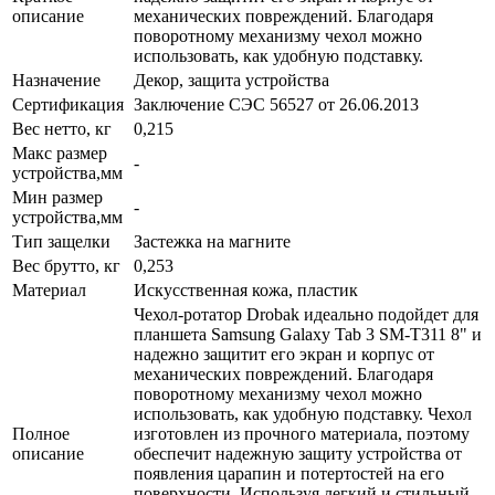
описание
механических повреждений. Благодаря
поворотному механизму чехол можно
использовать, как удобную подставку.
Назначение
Декор, защита устройства
Сертификация
Заключение СЭС 56527 от 26.06.2013
Вес нетто, кг
0,215
Макс размер
-
устройства,мм
Мин размер
-
устройства,мм
Тип защелки
Застежка на магните
Вес брутто, кг
0,253
Материал
Искусственная кожа, пластик
Чехол-ротатор Drobak идеально подойдет для
планшета Samsung Galaxy Tab 3 SM-T311 8" и
надежно защитит его экран и корпус от
механических повреждений. Благодаря
поворотному механизму чехол можно
использовать, как удобную подставку. Чехол
Полное
изготовлен из прочного материала, поэтому
описание
обеспечит надежную защиту устройства от
появления царапин и потертостей на его
поверхности. Используя легкий и стильный