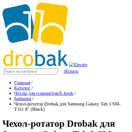
Искать
Главная
/
Каталог
/
Чехлы для планшетов/E-book
/
Samsung
/
Чехол-ротатор Drobak для Samsung Galaxy Tab 3 SM-
T311 8" (Black)
Чехол-ротатор Drobak для