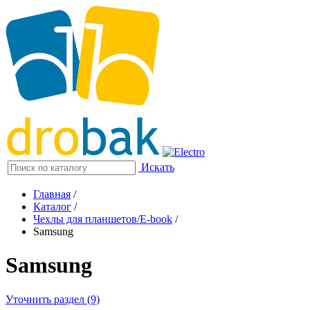
Искать
Главная
/
Каталог
/
Чехлы для планшетов/E-book
/
Samsung
Samsung
Уточнить раздел (9)