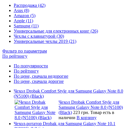
Распродажа (42)
Asus (8)
Amazon (5)
Apple (11)
Samsung (11)
Универсальные для електронных книг (26)
Чехлы с клавиатурой (30)
Универсальные чехлы 2019 (21)
Фильтр по параметрам
По рейтингу
По популярности
По рейтингу
По цене, сначала недорогие
По цене, сначала дорогие
Чехол Drobak Comfort Style для Samsung Galaxy Note 8.0
(N5100) (Black)
Чехол Drobak Comfort Style для
Samsung Galaxy Note 8.0 (N5100)
(Black)
223 грн.
Товар есть в
наличии
В корзину
Чехол-ротатор Drobak для Samsung Galaxy Note 10.1