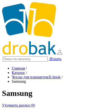
Искать
Главная
/
Каталог
/
Чехлы для планшетов/E-book
/
Samsung
Samsung
Уточнить раздел (9)