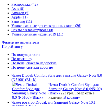
Распродажа (42)
Asus (8)
Amazon (5)
Apple (11)
Samsung (11)
Универсальные для електронных книг (26)
Чехлы с клавиатурой (30)
Универсальные чехлы 2019 (21)
Фильтр по параметрам
По рейтингу
По популярности
По рейтингу
По цене, сначала недорогие
По цене, сначала дорогие
Чехол Drobak Comfort Style для Samsung Galaxy Note 8.0
(N5100) (Black)
Чехол Drobak Comfort Style для
Samsung Galaxy Note 8.0 (N5100)
(Black)
223 грн.
Товар есть в
наличии
В корзину
Чехол-ротатор Drobak для Samsung Galaxy Note 10.1