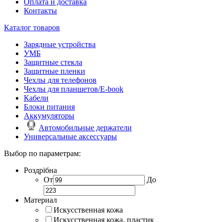
Оплата и доставка
Контакты
Каталог товаров
Зарядные устройства
УМБ
Защитные стекла
Защитные пленки
Чехлы для телефонов
Чехлы для планшетов/E-book
Кабели
Блоки питания
Аккумуляторы
Автомобильные держатели
Универсальные аксессуары
Выбор по параметрам:
Роздрібна
От
До
Материал
Искусственная кожа
Искусственная кожа, пластик