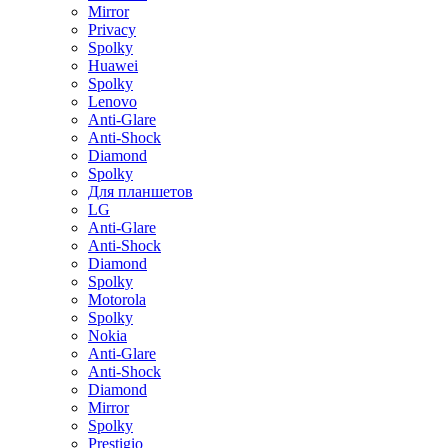
Mirror
Privacy
Spolky
Huawei
Spolky
Lenovo
Anti-Glare
Anti-Shock
Diamond
Spolky
Для планшетов
LG
Anti-Glare
Anti-Shock
Diamond
Spolky
Motorola
Spolky
Nokia
Anti-Glare
Anti-Shock
Diamond
Mirror
Spolky
Prestigio