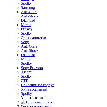
Spolky
Samsung
Anti-Glare
Anti-Shock
Diamond
Mirror
Privacy
Spolky
Для планшетов
Sony
Anti-Glare
Anti-Shock
Diamond
Mirror
Spolky
Sony Ericsson
Xiaomi
Spolky
ZTE
Наклейки на корпус
Универсальные
Spolky
Защитные пленки
Оплата и доставка