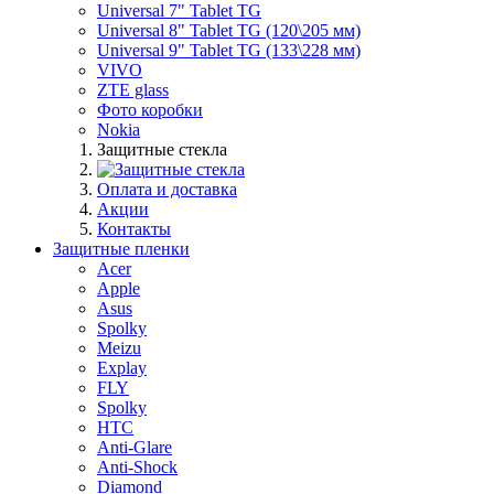
Universal 7" Tablet TG
Universal 8" Tablet TG (120\205 мм)
Universal 9" Tablet TG (133\228 мм)
VIVO
ZTE glass
Фото коробки
Nokia
Защитные стекла
Оплата и доставка
Акции
Контакты
Защитные пленки
Acer
Apple
Asus
Spolky
Meizu
Explay
FLY
Spolky
HTC
Anti-Glare
Anti-Shock
Diamond