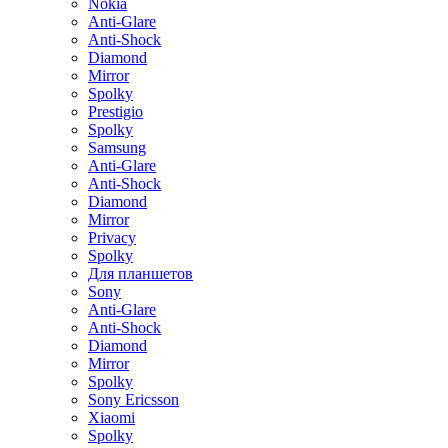
Nokia
Anti-Glare
Anti-Shock
Diamond
Mirror
Spolky
Prestigio
Spolky
Samsung
Anti-Glare
Anti-Shock
Diamond
Mirror
Privacy
Spolky
Для планшетов
Sony
Anti-Glare
Anti-Shock
Diamond
Mirror
Spolky
Sony Ericsson
Xiaomi
Spolky