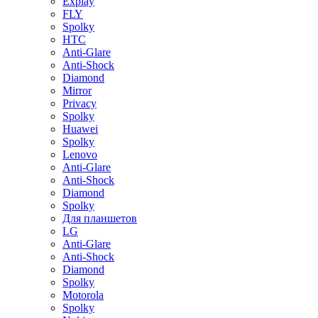
Explay
FLY
Spolky
HTC
Anti-Glare
Anti-Shock
Diamond
Mirror
Privacy
Spolky
Huawei
Spolky
Lenovo
Anti-Glare
Anti-Shock
Diamond
Spolky
Для планшетов
LG
Anti-Glare
Anti-Shock
Diamond
Spolky
Motorola
Spolky