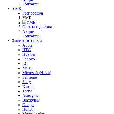
Контакты
УМБ
Распродажа
УМБ
Оплата и доставка
Акции
Контакты
Защитные стекла
Apple
HTC
Huawei
Lenovo
LG
Meizu
Microsoft (Nokia)
Samsung
Sony
Xiaomi
Tecno
Asus glass
Blackview
Google
Honor
Motorola glass