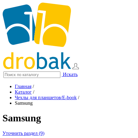
Искать
Главная
/
Каталог
/
Чехлы для планшетов/E-book
/
Samsung
Samsung
Уточнить раздел (9)