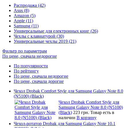
Распродажа (42)
Asus (8)
Amazon (5)
Apple (11)
Samsung (11)
Универсальные для електронных книг (26)
Чехлы с клавиатурой (30)
Универсальные чехлы 2019 (21)
Фильтр по параметрам
По цене, сначала недорогие
По популярности
По рейтингу
По цене, сначала недорогие
По цене, сначала дорогие
Чехол Drobak Comfort Style для Samsung Galaxy Note 8.0
(N5100) (Black)
Чехол Drobak Comfort Style для
Samsung Galaxy Note 8.0 (N5100)
(Black)
223 грн.
Товар есть в
наличии
В корзину
Чехол-ротатор Drobak для Samsung Galaxy Note 10.1