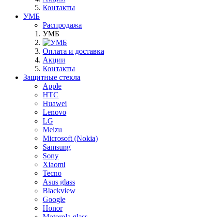
Контакты
УМБ
Распродажа
УМБ
Оплата и доставка
Акции
Контакты
Защитные стекла
Apple
HTC
Huawei
Lenovo
LG
Meizu
Microsoft (Nokia)
Samsung
Sony
Xiaomi
Tecno
Asus glass
Blackview
Google
Honor
Motorola glass