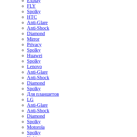
Explay
FLY
Spolky
HTC
Anti-Glare
Anti-Shock
Diamond
Mirror
Privacy
Spolky
Huawei
Spolky
Lenovo
Anti-Glare
Anti-Shock
Diamond
Spolky
Для планшетов
LG
Anti-Glare
Anti-Shock
Diamond
Spolky
Motorola
Spolky