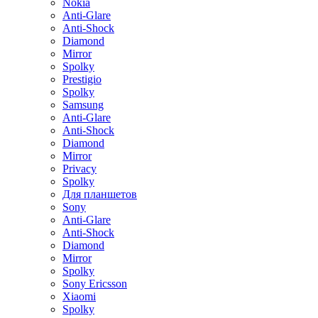
Nokia
Anti-Glare
Anti-Shock
Diamond
Mirror
Spolky
Prestigio
Spolky
Samsung
Anti-Glare
Anti-Shock
Diamond
Mirror
Privacy
Spolky
Для планшетов
Sony
Anti-Glare
Anti-Shock
Diamond
Mirror
Spolky
Sony Ericsson
Xiaomi
Spolky