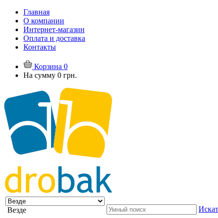
Главная
О компании
Интернет-магазин
Оплата и доставка
Контакты
Корзина
0
На сумму
0 грн.
Искат
Везде