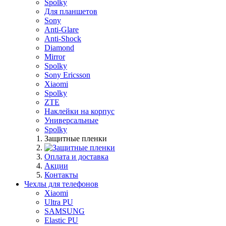
Spolky
Для планшетов
Sony
Anti-Glare
Anti-Shock
Diamond
Mirror
Spolky
Sony Ericsson
Xiaomi
Spolky
ZTE
Наклейки на корпус
Универсальные
Spolky
Защитные пленки
Оплата и доставка
Акции
Контакты
Чехлы для телефонов
Xiaomi
Ultra PU
SAMSUNG
Elastic PU