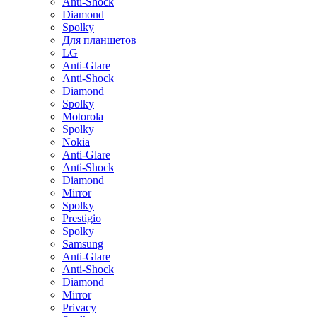
Anti-Shock
Diamond
Spolky
Для планшетов
LG
Anti-Glare
Anti-Shock
Diamond
Spolky
Motorola
Spolky
Nokia
Anti-Glare
Anti-Shock
Diamond
Mirror
Spolky
Prestigio
Spolky
Samsung
Anti-Glare
Anti-Shock
Diamond
Mirror
Privacy