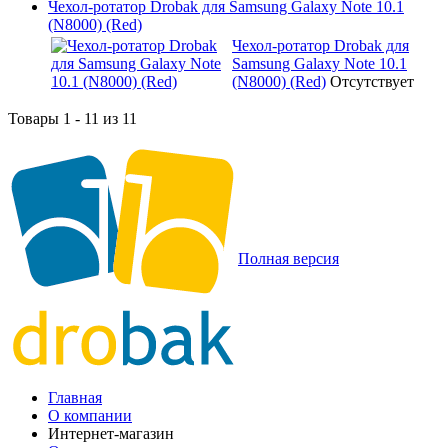
Чехол-ротатор Drobak для Samsung Galaxy Note 10.1
(N8000) (Red)
Чехол-ротатор Drobak для
Samsung Galaxy Note 10.1
(N8000) (Red)
Отсутствует
Товары 1 - 11 из 11
Полная версия
Главная
О компании
Интернет-магазин