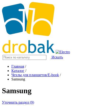
Искать
Главная
/
Каталог
/
Чехлы для планшетов/E-book
/
Samsung
Samsung
Уточнить раздел (9)