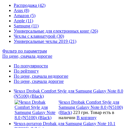
Распродажа (42)
Asus (8)
Amazon (5)
Apple (11)
Samsung (11)
Универсальные для електронных книг (26)
Чехлы с клавиатурой (30)
Универсальные чехлы 2019 (21)
Фильтр по параметрам
По цене, сначала дорогие
По популярности
По рейтингу
По цене, сначала недорогие
По цене, сначала дорогие
Чехол Drobak Comfort Style для Samsung Galaxy Note 8.0
(N5100) (Black)
Чехол Drobak Comfort Style для
Samsung Galaxy Note 8.0 (N5100)
(Black)
223 грн.
Товар есть в
наличии
В корзину
Чехол-ротатор Drobak для Samsung Galaxy Note 10.1