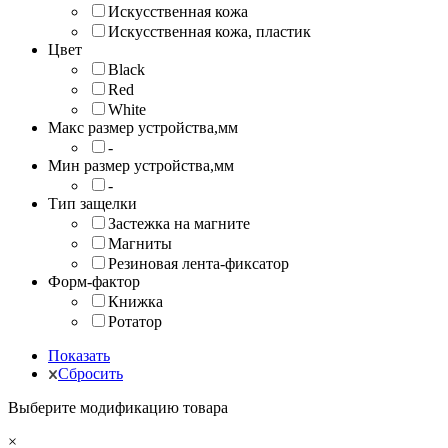
Искусственная кожа
Искусственная кожа, пластик
Цвет
Black
Red
White
Макс размер устройства,мм
-
Мин размер устройства,мм
-
Тип защелки
Застежка на магните
Магниты
Резиновая лента-фиксатор
Форм-фактор
Книжка
Ротатор
Показать
Сбросить
Выберите модификацию товара
×