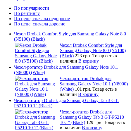
По популярности
По рейтингу
По цене, сначала недорогие
По цене, сначала дорогие
Чехол Drobak Comfort Style для Samsung Galaxy Note 8.0
(N5100) (Black)
Чехол Drobak Comfort Style для
Samsung Galaxy Note 8.0 (N5100)
(Black)
223 грн.
Товар есть в
наличии
В корзину
Чехол-ротатор Drobak для Samsung Galaxy Note 10.1
(N8000) (White)
Чехол-ротатор Drobak для
Samsung Galaxy Note 10.1 (N8000)
(White)
101 грн.
Товар есть в
наличии
В корзину
Чехол-ротатор Drobak для Samsung Galaxy Tab 3 GT-
P5210 10.1" (Black)
Чехол-ротатор Drobak для
Samsung Galaxy Tab 3 GT-P5210
10.1" (Black)
129 грн.
Товар есть
в наличии
В корзину