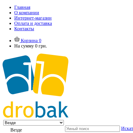
Главная
О компании
Интернет-магазин
Оплата и доставка
Контакты
Корзина
0
На сумму
0 грн.
Искат
Везде