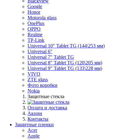
Blackview
Google
Honor
Motorola glass
OnePlus
OPPO
Realme
TP-Link
Universal 10" Tablet TG (144\253 мм)
Universal 6"
Universal 7" Tablet TG
Universal 8" Tablet TG (120\205 мм)
Universal 9" Tablet TG (133\228 мм)
VIVO
ZTE glass
Фото коробки
Nokia
Защитные стекла
Оплата и доставка
Акции
Контакты
Защитные пленки
Acer
Apple