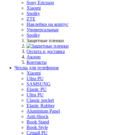
Sony Ericsson
Xiaomi
Spolky
ZTE
Наклейки на корпус
Универсальные
Spolky
Защитные пленки
Оплата и доставка
Акции
Контакты
Чехлы для телефонов
Xiaomi
Ultra PU
SAMSUNG
Elastic PU
Ultra PU
Classic pocket
Elastic Rubber
Aluminium Panel
Anti-Shock
Book Stand
Book Style
Cristall PU