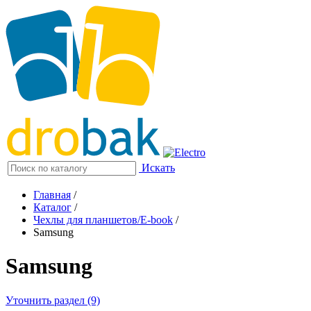
Искать
Главная
/
Каталог
/
Чехлы для планшетов/E-book
/
Samsung
Samsung
Уточнить раздел (9)