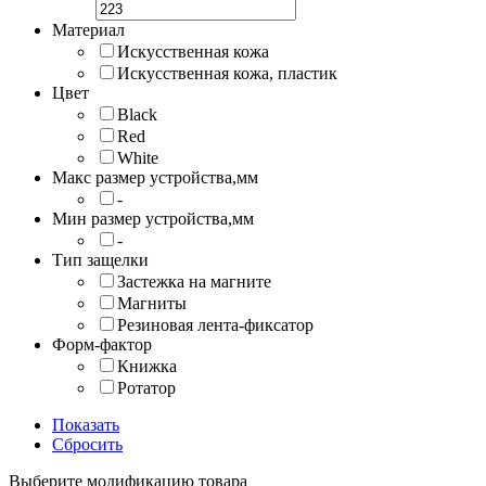
Материал
Искусственная кожа
Искусственная кожа, пластик
Цвет
Black
Red
White
Макс размер устройства,мм
-
Мин размер устройства,мм
-
Тип защелки
Застежка на магните
Магниты
Резиновая лента-фиксатор
Форм-фактор
Книжка
Ротатор
Показать
Сбросить
Выберите модификацию товара