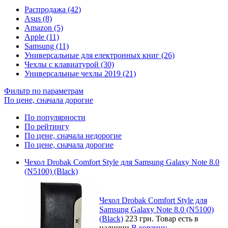
Распродажа (42)
Asus (8)
Amazon (5)
Apple (11)
Samsung (11)
Универсальные для електронных книг (26)
Чехлы с клавиатурой (30)
Универсальные чехлы 2019 (21)
Фильтр по параметрам
По цене, сначала дорогие
По популярности
По рейтингу
По цене, сначала недорогие
По цене, сначала дорогие
Чехол Drobak Comfort Style для Samsung Galaxy Note 8.0
(N5100) (Black)
Чехол Drobak Comfort Style для
Samsung Galaxy Note 8.0 (N5100)
(Black)
223 грн.
Товар есть в
наличии
В корзину