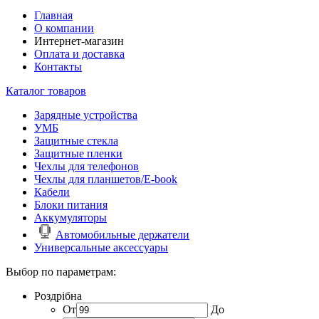
Главная
О компании
Интернет-магазин
Оплата и доставка
Контакты
Каталог товаров
Зарядные устройства
УМБ
Защитные стекла
Защитные пленки
Чехлы для телефонов
Чехлы для планшетов/E-book
Кабели
Блоки питания
Аккумуляторы
Автомобильные держатели
Универсальные аксессуары
Выбор по параметрам:
Роздрібна
От
До