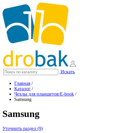
Искать
Главная
/
Каталог
/
Чехлы для планшетов/E-book
/
Samsung
Samsung
Уточнить раздел (9)