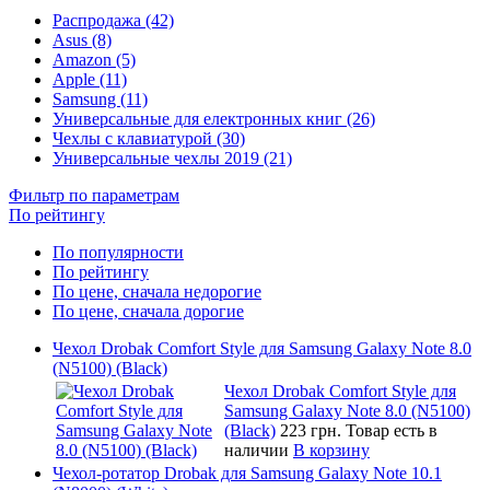
Распродажа (42)
Asus (8)
Amazon (5)
Apple (11)
Samsung (11)
Универсальные для електронных книг (26)
Чехлы с клавиатурой (30)
Универсальные чехлы 2019 (21)
Фильтр по параметрам
По рейтингу
По популярности
По рейтингу
По цене, сначала недорогие
По цене, сначала дорогие
Чехол Drobak Comfort Style для Samsung Galaxy Note 8.0
(N5100) (Black)
Чехол Drobak Comfort Style для
Samsung Galaxy Note 8.0 (N5100)
(Black)
223 грн.
Товар есть в
наличии
В корзину
Чехол-ротатор Drobak для Samsung Galaxy Note 10.1