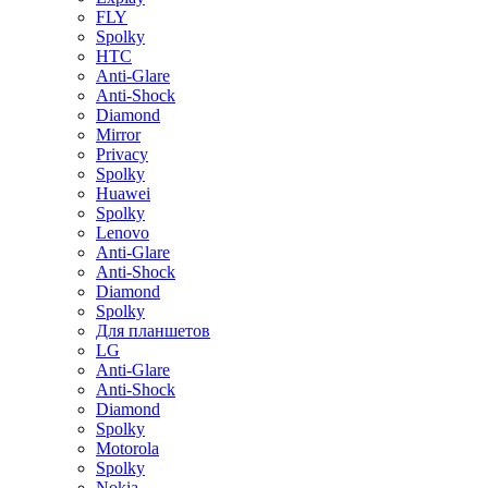
FLY
Spolky
HTC
Anti-Glare
Anti-Shock
Diamond
Mirror
Privacy
Spolky
Huawei
Spolky
Lenovo
Anti-Glare
Anti-Shock
Diamond
Spolky
Для планшетов
LG
Anti-Glare
Anti-Shock
Diamond
Spolky
Motorola
Spolky
Nokia