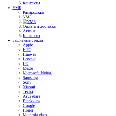
Контакты
УМБ
Распродажа
УМБ
Оплата и доставка
Акции
Контакты
Защитные стекла
Apple
HTC
Huawei
Lenovo
LG
Meizu
Microsoft (Nokia)
Samsung
Sony
Xiaomi
Tecno
Asus glass
Blackview
Google
Honor
Motorola glass