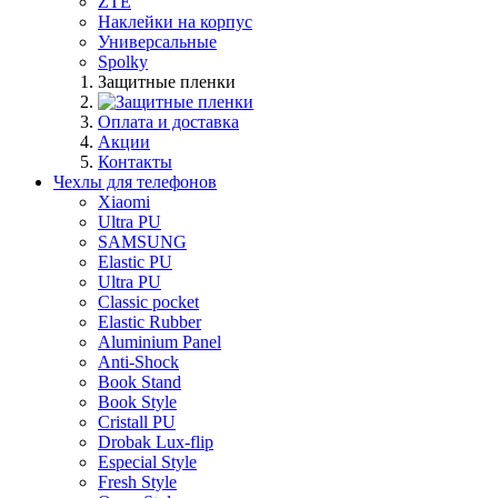
ZTE
Наклейки на корпус
Универсальные
Spolky
Защитные пленки
Оплата и доставка
Акции
Контакты
Чехлы для телефонов
Xiaomi
Ultra PU
SAMSUNG
Elastic PU
Ultra PU
Classic pocket
Elastic Rubber
Aluminium Panel
Anti-Shock
Book Stand
Book Style
Cristall PU
Drobak Lux-flip
Especial Style
Fresh Style