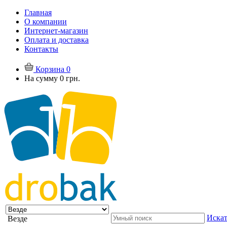
Главная
О компании
Интернет-магазин
Оплата и доставка
Контакты
Корзина
0
На сумму
0 грн.
Искат
Везде