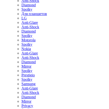
Anti-Shock
Diamond
Spolky
Для планшетов
LG
Anti-Glare
Anti-Shock
Diamond
Spolky
Motorola
Spolky
Nokia
Anti-Glare
Anti-Shock
Diamond
Mirror
Spolky
Prestigio
Spolky
Samsung
Anti-Glare
Anti-Shock
Diamond
Mirror
Privacy