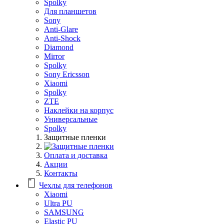
Spolky
Для планшетов
Sony
Anti-Glare
Anti-Shock
Diamond
Mirror
Spolky
Sony Ericsson
Xiaomi
Spolky
ZTE
Наклейки на корпус
Универсальные
Spolky
Защитные пленки
Оплата и доставка
Акции
Контакты
Чехлы для телефонов
Xiaomi
Ultra PU
SAMSUNG
Elastic PU