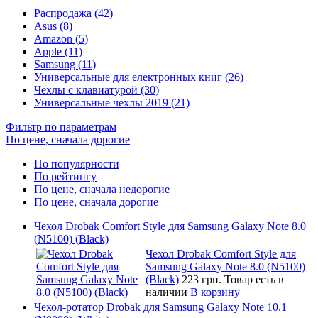
Распродажа (42)
Asus (8)
Amazon (5)
Apple (11)
Samsung (11)
Универсальные для електронных книг (26)
Чехлы с клавиатурой (30)
Универсальные чехлы 2019 (21)
Фильтр по параметрам
По цене, сначала дорогие
По популярности
По рейтингу
По цене, сначала недорогие
По цене, сначала дорогие
Чехол Drobak Comfort Style для Samsung Galaxy Note 8.0
(N5100) (Black)
Чехол Drobak Comfort Style для
Samsung Galaxy Note 8.0 (N5100)
(Black)
223 грн.
Товар есть в
наличии
В корзину
Чехол-ротатор Drobak для Samsung Galaxy Note 10.1