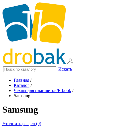
Искать
Главная
/
Каталог
/
Чехлы для планшетов/E-book
/
Samsung
Samsung
Уточнить раздел (9)