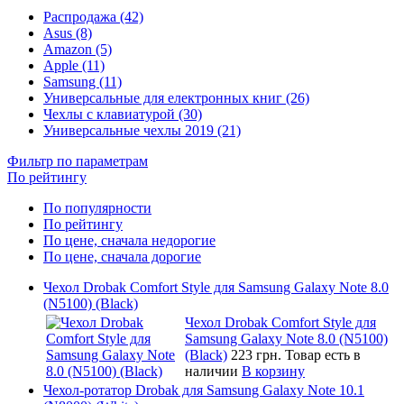
Распродажа (42)
Asus (8)
Amazon (5)
Apple (11)
Samsung (11)
Универсальные для електронных книг (26)
Чехлы с клавиатурой (30)
Универсальные чехлы 2019 (21)
Фильтр по параметрам
По рейтингу
По популярности
По рейтингу
По цене, сначала недорогие
По цене, сначала дорогие
Чехол Drobak Comfort Style для Samsung Galaxy Note 8.0
(N5100) (Black)
Чехол Drobak Comfort Style для
Samsung Galaxy Note 8.0 (N5100)
(Black)
223 грн.
Товар есть в
наличии
В корзину
Чехол-ротатор Drobak для Samsung Galaxy Note 10.1