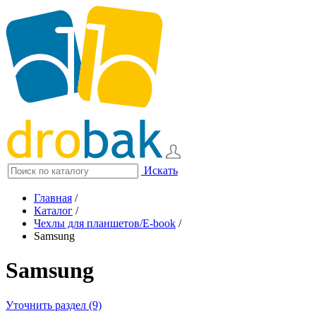
Искать
Главная
/
Каталог
/
Чехлы для планшетов/E-book
/
Samsung
Samsung
Уточнить раздел (9)