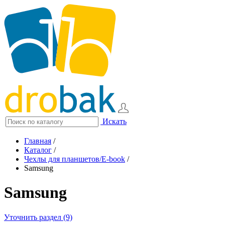
Искать
Главная
/
Каталог
/
Чехлы для планшетов/E-book
/
Samsung
Samsung
Уточнить раздел (9)