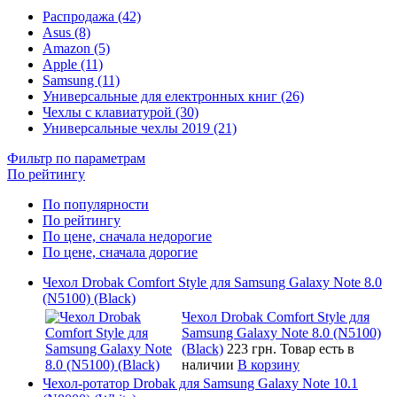
Распродажа (42)
Asus (8)
Amazon (5)
Apple (11)
Samsung (11)
Универсальные для електронных книг (26)
Чехлы с клавиатурой (30)
Универсальные чехлы 2019 (21)
Фильтр по параметрам
По рейтингу
По популярности
По рейтингу
По цене, сначала недорогие
По цене, сначала дорогие
Чехол Drobak Comfort Style для Samsung Galaxy Note 8.0
(N5100) (Black)
Чехол Drobak Comfort Style для
Samsung Galaxy Note 8.0 (N5100)
(Black)
223 грн.
Товар есть в
наличии
В корзину
Чехол-ротатор Drobak для Samsung Galaxy Note 10.1