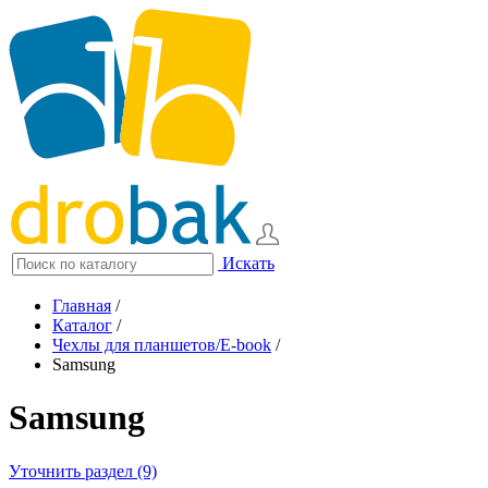
Искать
Главная
/
Каталог
/
Чехлы для планшетов/E-book
/
Samsung
Samsung
Уточнить раздел (9)