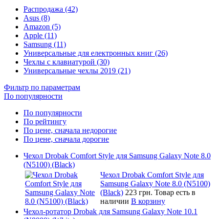
Распродажа (42)
Asus (8)
Amazon (5)
Apple (11)
Samsung (11)
Универсальные для електронных книг (26)
Чехлы с клавиатурой (30)
Универсальные чехлы 2019 (21)
Фильтр по параметрам
По популярности
По популярности
По рейтингу
По цене, сначала недорогие
По цене, сначала дорогие
Чехол Drobak Comfort Style для Samsung Galaxy Note 8.0
(N5100) (Black)
Чехол Drobak Comfort Style для
Samsung Galaxy Note 8.0 (N5100)
(Black)
223 грн.
Товар есть в
наличии
В корзину
Чехол-ротатор Drobak для Samsung Galaxy Note 10.1