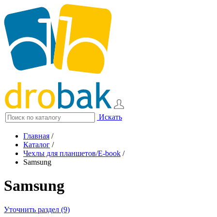
Искать
Главная
/
Каталог
/
Чехлы для планшетов/E-book
/
Samsung
Samsung
Уточнить раздел (9)