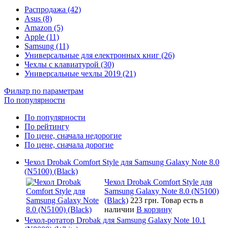
Распродажа (42)
Asus (8)
Amazon (5)
Apple (11)
Samsung (11)
Универсальные для електронных книг (26)
Чехлы с клавиатурой (30)
Универсальные чехлы 2019 (21)
Фильтр по параметрам
По популярности
По популярности
По рейтингу
По цене, сначала недорогие
По цене, сначала дорогие
Чехол Drobak Comfort Style для Samsung Galaxy Note 8.0
(N5100) (Black)
Чехол Drobak Comfort Style для
Samsung Galaxy Note 8.0 (N5100)
(Black)
223 грн.
Товар есть в
наличии
В корзину
Чехол-ротатор Drobak для Samsung Galaxy Note 10.1