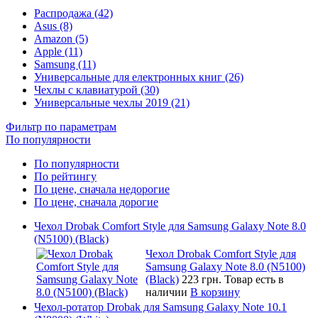
Распродажа (42)
Asus (8)
Amazon (5)
Apple (11)
Samsung (11)
Универсальные для електронных книг (26)
Чехлы с клавиатурой (30)
Универсальные чехлы 2019 (21)
Фильтр по параметрам
По популярности
По популярности
По рейтингу
По цене, сначала недорогие
По цене, сначала дорогие
Чехол Drobak Comfort Style для Samsung Galaxy Note 8.0
(N5100) (Black)
Чехол Drobak Comfort Style для
Samsung Galaxy Note 8.0 (N5100)
(Black)
223 грн.
Товар есть в
наличии
В корзину
Чехол-ротатор Drobak для Samsung Galaxy Note 10.1