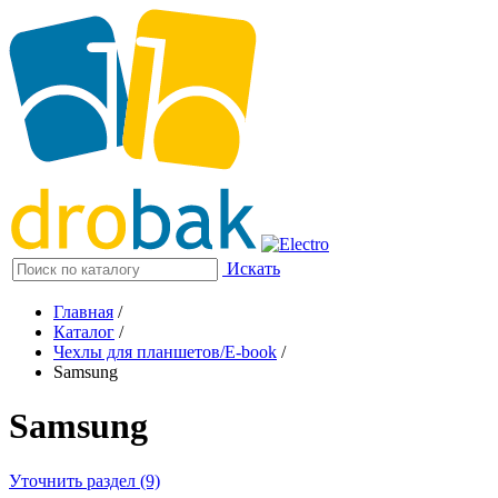
Искать
Главная
/
Каталог
/
Чехлы для планшетов/E-book
/
Samsung
Samsung
Уточнить раздел (9)