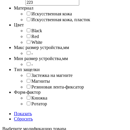
Материал
Искусственная кожа
Искусственная кожа, пластик
Цвет
Black
Red
White
Макс размер устройства,мм
-
Мин размер устройства,мм
-
Тип защелки
Застежка на магните
Магниты
Резиновая лента-фиксатор
Форм-фактор
Книжка
Ротатор
Показать
Сбросить
Выберите модификацию товара