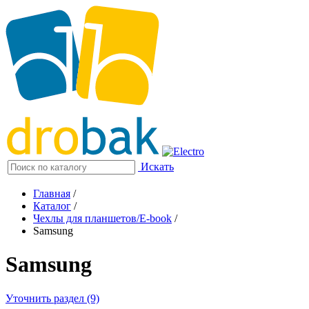
Искать
Главная
/
Каталог
/
Чехлы для планшетов/E-book
/
Samsung
Samsung
Уточнить раздел (9)