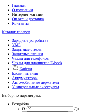
Главная
О компании
Интернет-магазин
Оплата и доставка
Контакты
Каталог товаров
Зарядные устройства
УМБ
Защитные стекла
Защитные пленки
Чехлы для телефонов
Чехлы для планшетов/E-book
Кабели
Блоки питания
Аккумуляторы
Автомобильные держатели
Универсальные аксессуары
Выбор по параметрам:
Роздрібна
От
До