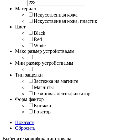
Материал
Искусственная кожа
Искусственная кожа, пластик
Цвет
Black
Red
White
Макс размер устройства,мм
-
Мин размер устройства,мм
-
Тип защелки
Застежка на магните
Магниты
Резиновая лента-фиксатор
Форм-фактор
Книжка
Ротатор
Показать
Сбросить
Выберите модификацию товара