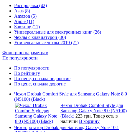
Распродажа (42)
Asus (8)
Amazon (5)
Apple (11)
Samsung (11)
Универсальные для електронных книг (26)
Чехлы с клавиатурой (30)
Универсальные чехлы 2019 (21)
Фильтр по параметрам
По популярности
По популярности
По рейтингу
По цене, сначала недорогие
По цене, сначала дорогие
Чехол Drobak Comfort Style для Samsung Galaxy Note 8.0
(N5100) (Black)
Чехол Drobak Comfort Style для
Samsung Galaxy Note 8.0 (N5100)
(Black)
223 грн.
Товар есть в
наличии
В корзину
Чехол-ротатор Drobak для Samsung Galaxy Note 10.1