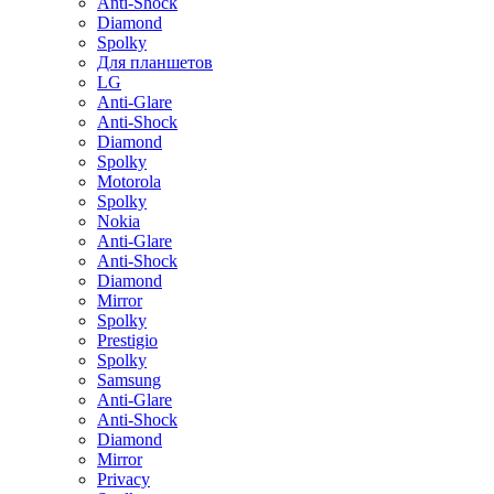
Anti-Shock
Diamond
Spolky
Для планшетов
LG
Anti-Glare
Anti-Shock
Diamond
Spolky
Motorola
Spolky
Nokia
Anti-Glare
Anti-Shock
Diamond
Mirror
Spolky
Prestigio
Spolky
Samsung
Anti-Glare
Anti-Shock
Diamond
Mirror
Privacy