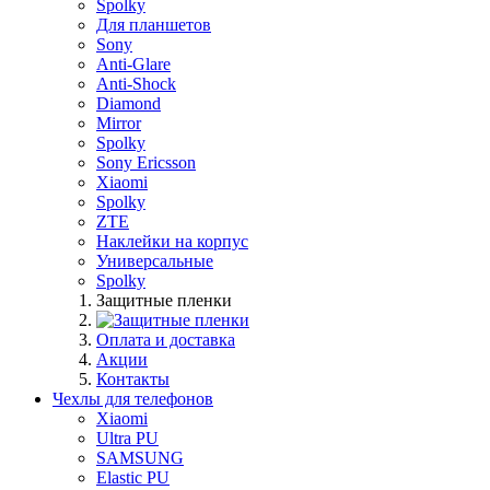
Spolky
Для планшетов
Sony
Anti-Glare
Anti-Shock
Diamond
Mirror
Spolky
Sony Ericsson
Xiaomi
Spolky
ZTE
Наклейки на корпус
Универсальные
Spolky
Защитные пленки
Оплата и доставка
Акции
Контакты
Чехлы для телефонов
Xiaomi
Ultra PU
SAMSUNG
Elastic PU