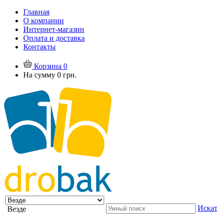
Главная
О компании
Интернет-магазин
Оплата и доставка
Контакты
Корзина
0
На сумму
0 грн.
Искат
Везде