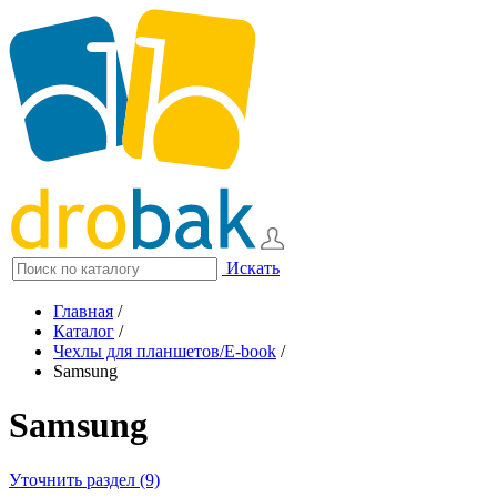
Искать
Главная
/
Каталог
/
Чехлы для планшетов/E-book
/
Samsung
Samsung
Уточнить раздел (9)