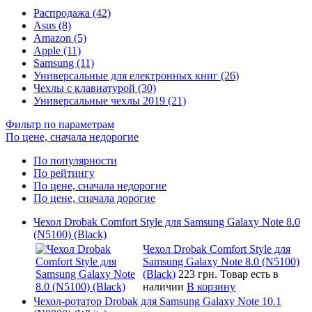
Распродажа (42)
Asus (8)
Amazon (5)
Apple (11)
Samsung (11)
Универсальные для електронных книг (26)
Чехлы с клавиатурой (30)
Универсальные чехлы 2019 (21)
Фильтр по параметрам
По цене, сначала недорогие
По популярности
По рейтингу
По цене, сначала недорогие
По цене, сначала дорогие
Чехол Drobak Comfort Style для Samsung Galaxy Note 8.0
(N5100) (Black)
Чехол Drobak Comfort Style для
Samsung Galaxy Note 8.0 (N5100)
(Black)
223 грн.
Товар есть в
наличии
В корзину
Чехол-ротатор Drobak для Samsung Galaxy Note 10.1