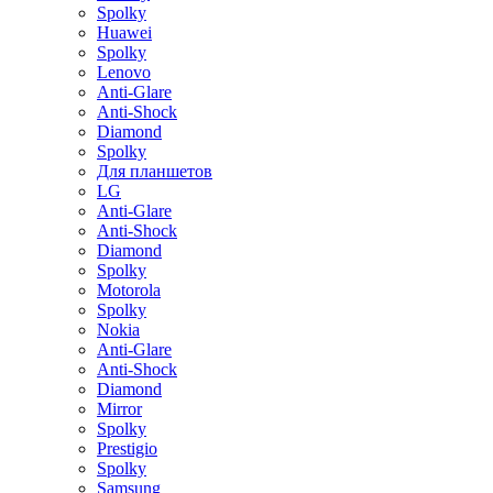
Spolky
Huawei
Spolky
Lenovo
Anti-Glare
Anti-Shock
Diamond
Spolky
Для планшетов
LG
Anti-Glare
Anti-Shock
Diamond
Spolky
Motorola
Spolky
Nokia
Anti-Glare
Anti-Shock
Diamond
Mirror
Spolky
Prestigio
Spolky
Samsung