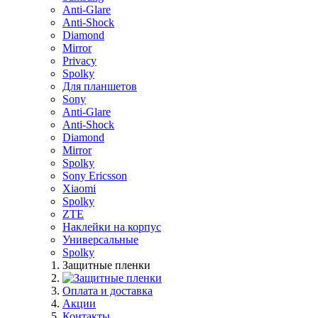
Anti-Glare
Anti-Shock
Diamond
Mirror
Privacy
Spolky
Для планшетов
Sony
Anti-Glare
Anti-Shock
Diamond
Mirror
Spolky
Sony Ericsson
Xiaomi
Spolky
ZTE
Наклейки на корпус
Универсальные
Spolky
Защитные пленки
Оплата и доставка
Акции
Контакты