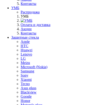
Контакты
УМБ
Распродажа
УМБ
Оплата и доставка
Акции
Контакты
Защитные стекла
Apple
HTC
Huawei
Lenovo
LG
Meizu
Microsoft (Nokia)
Samsung
Sony
Xiaomi
Tecno
Asus glass
Blackview
Google
Honor
Motorola glass