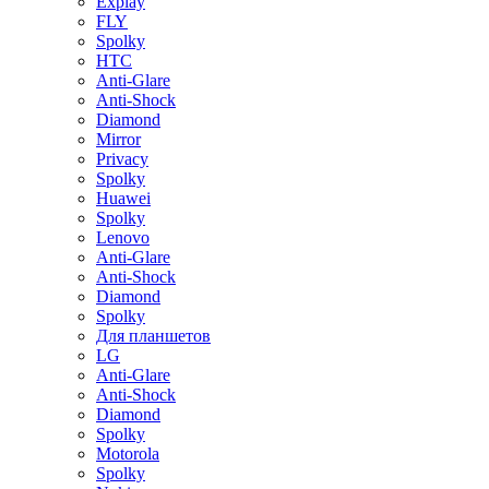
Explay
FLY
Spolky
HTC
Anti-Glare
Anti-Shock
Diamond
Mirror
Privacy
Spolky
Huawei
Spolky
Lenovo
Anti-Glare
Anti-Shock
Diamond
Spolky
Для планшетов
LG
Anti-Glare
Anti-Shock
Diamond
Spolky
Motorola
Spolky