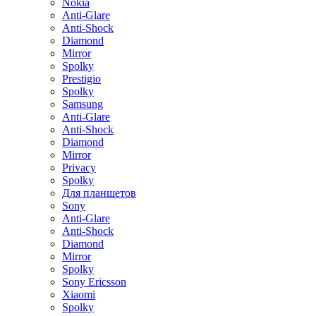
Nokia
Anti-Glare
Anti-Shock
Diamond
Mirror
Spolky
Prestigio
Spolky
Samsung
Anti-Glare
Anti-Shock
Diamond
Mirror
Privacy
Spolky
Для планшетов
Sony
Anti-Glare
Anti-Shock
Diamond
Mirror
Spolky
Sony Ericsson
Xiaomi
Spolky