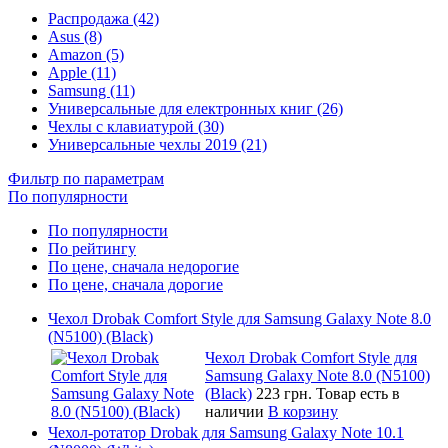
Распродажа (42)
Asus (8)
Amazon (5)
Apple (11)
Samsung (11)
Универсальные для електронных книг (26)
Чехлы с клавиатурой (30)
Универсальные чехлы 2019 (21)
Фильтр по параметрам
По популярности
По популярности
По рейтингу
По цене, сначала недорогие
По цене, сначала дорогие
Чехол Drobak Comfort Style для Samsung Galaxy Note 8.0
(N5100) (Black)
Чехол Drobak Comfort Style для
Samsung Galaxy Note 8.0 (N5100)
(Black)
223 грн.
Товар есть в
наличии
В корзину
Чехол-ротатор Drobak для Samsung Galaxy Note 10.1