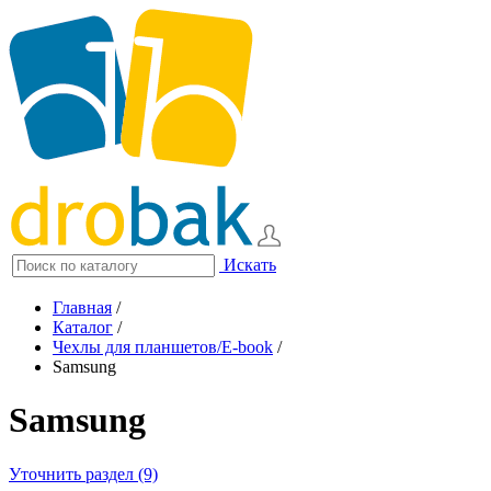
Искать
Главная
/
Каталог
/
Чехлы для планшетов/E-book
/
Samsung
Samsung
Уточнить раздел (9)